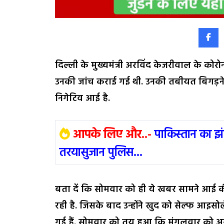
दिल्ली के मुख्यमंत्री अरविंद केजरीवाल के कोर
उनकी जांच कराई गई थी. उनकी तबीयत बिगड़ने 
निगेटिव आई है.
आपके लिए और..-
पाकिस्तान का झ
तरयासुजान पुलिस...
बता दें कि सोमवार को ही ये खबर सामने आई की 
रही है. जिसके बाद उन्होंने खुद को सेल्फ आइसोल
गई हैं. सोमवार को तय हुआ कि मंगलवार को अ