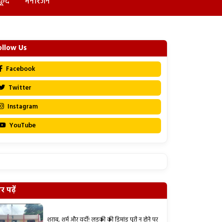
कूद
मनोरंजन
ollow Us
Facebook
Twitter
Instagram
YouTube
 पढ़ें
शराब, शर्म और वर्दी! लड़की की डिमांड पूरी न होने पर