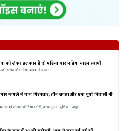
 मात्रा को लेकर हलकान हैं दो पहिया चार पहिया वाहन स्वामी
ल्दी ख़राब होना ऐसा कहना है वाहन…
यापार मामले में पांच गिरफ्तार, तीन बगहा और एक यूपी निवासी भी
र बनाई सोशल मीडिया स्टोरी, तरयासुजान पुलिस... खड्डा…