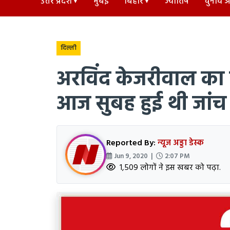
उत्तर प्रदेश
मुंबई
बिहार
ज्योतिष
चुनाव अड
दिल्ली
अरविंद केजरीवाल का क
आज सुबह हुई थी जांच
Reported By:
न्यूज अड्डा डेस्क
Jun 9, 2020 |
2:07 PM
1,509 लोगों ने इस खबर को पढ़ा.