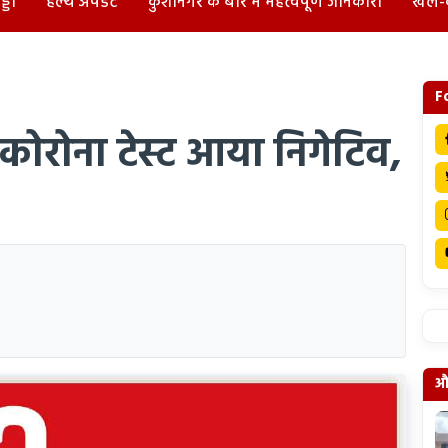
्डा
हेल्थ अपडेट
कुशीनगर के बारे में महत्वपूर्ण जानकारी
खेल-
F
ोरोना टेस्ट आया निगेटिव,
और