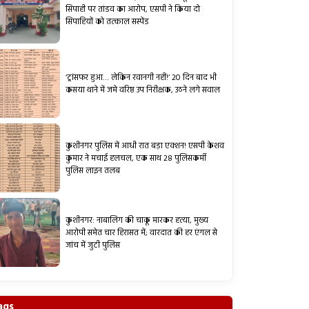
सिपाही पर तांडव का आरोप, एसपी ने किया दो
सिपाहियों को तत्काल सस्पेंड
‘ट्रांसफर हुआ… लेकिन रवानगी नहीं!’ 20 दिन बाद भी
कसया थाने में जमे वरिष्ठ उप निरीक्षक, उठने लगे सवाल
कुशीनगर पुलिस में आधी रात बड़ा एक्शन! एसपी केशव
कुमार ने मचाई हलचल, एक साथ 28 पुलिसकर्मी
पुलिस लाइन तलब
कुशीनगर: नाबालिग की चाकू मारकर हत्या, मुख्य
आरोपी समेत चार हिरासत में; वारदात की हर एंगल से
जांच में जुटी पुलिस
ags