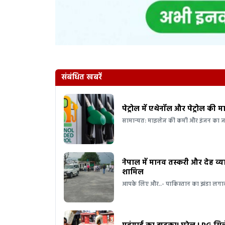
संबंधित खबरें
पेट्रोल में एथेनॉल और पेट्रोल की
सामान्यत: माइलेज की कमी और इंजन का ज
नेपाल में मानव तस्करी और देह व्
शामिल
आपके लिए और..- पाकिस्तान का झंडा लगाक