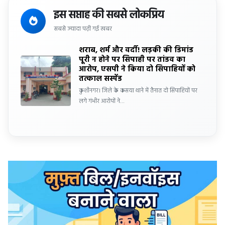
इस सप्ताह की सबसे लोकप्रिय
सबसे ज्यादा पढ़ी गई खबर
शराब, शर्म और वर्दी! लड़की की डिमांड
पूरी न होने पर सिपाही पर तांडव का
आरोप, एसपी ने किया दो सिपाहियों को
तत्काल सस्पेंड
कुशीनगर। जिले के कसया थाने में तैनात दो सिपाहियों पर
लगे गंभीर आरोपों ने…