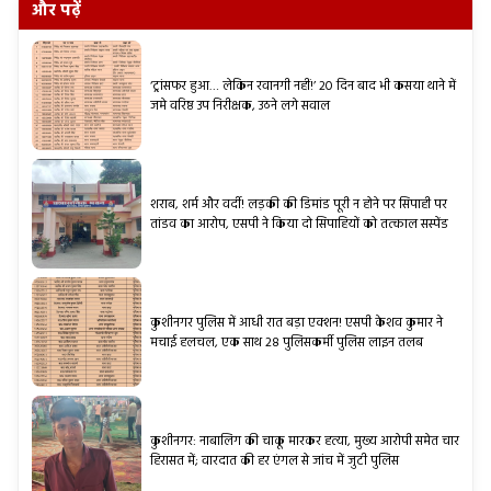
और पढ़ें
‘ट्रांसफर हुआ… लेकिन रवानगी नहीं!’ 20 दिन बाद भी कसया थाने में
जमे वरिष्ठ उप निरीक्षक, उठने लगे सवाल
शराब, शर्म और वर्दी! लड़की की डिमांड पूरी न होने पर सिपाही पर
तांडव का आरोप, एसपी ने किया दो सिपाहियों को तत्काल सस्पेंड
कुशीनगर पुलिस में आधी रात बड़ा एक्शन! एसपी केशव कुमार ने
मचाई हलचल, एक साथ 28 पुलिसकर्मी पुलिस लाइन तलब
कुशीनगर: नाबालिग की चाकू मारकर हत्या, मुख्य आरोपी समेत चार
हिरासत में; वारदात की हर एंगल से जांच में जुटी पुलिस