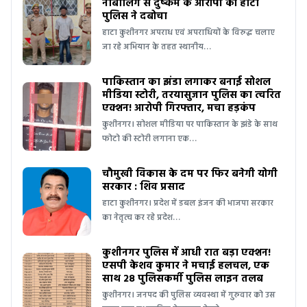
नाबालिग से दुष्कर्म के आरोपी को हाटा
पुलिस ने दबोचा
हाटा कुशीनगर अपराध एवं अपराधियों के विरुद्ध चलाए
जा रहे अभियान के तहत स्थानीय…
पाकिस्तान का झंडा लगाकर बनाई सोशल
मीडिया स्टोरी, तरयासुजान पुलिस का त्वरित
एक्शन! आरोपी गिरफ्तार, मचा हड़कंप
कुशीनगर। सोशल मीडिया पर पाकिस्तान के झंडे के साथ
फोटो की स्टोरी लगाना एक…
चौमुखी विकास के दम पर फिर बनेगी योगी
सरकार : शिव प्रसाद
हाटा कुशीनगर। प्रदेश में डबल इंजन की भाजपा सरकार
का नेतृत्व कर रहे प्रदेश…
कुशीनगर पुलिस में आधी रात बड़ा एक्शन!
एसपी केशव कुमार ने मचाई हलचल, एक
साथ 28 पुलिसकर्मी पुलिस लाइन तलब
कुशीनगर। जनपद की पुलिस व्यवस्था में गुरुवार को उस