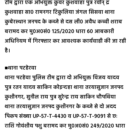
टीम द्वारा एक अभियुक्त कुवर कुशवाहा पुत्र रवीन् द्र
कुशवाहा सा0 रामनगर टिकुलिया जंगल सिसवा थाना
कुबेरस्थान जनपद के कब्जे से दस ली0 अवैध कच्ची शराब
बरामद कर मु0अ0सं0 125/2020 धारा 60 आबकारी
अधिनियम में गिरफ्तार कर आवश्यक कार्यवाही की जा रही
है।
■थाना पटहेरवा
थाना पटहेवा पुलिस टीम द्वारा दो अभियुक्त विजय यादव
पुत्र रतन यादव साकिन कोइन्दहा थाना तरयासुजान जनपद
कुशीनगर, सुनील राय पुत्र सुरेन्द्र राय साकिन चौपथिया
थाना तरयासुजान जनपद कुशीनगर के कब्जे से दो अदद
पिकप संख्या UP-57-T-4430 व UP-57-T-9091 से छः
राशि गोवंशीय पशु बरामद कर मु0अ0सं0 249/2020 धारा