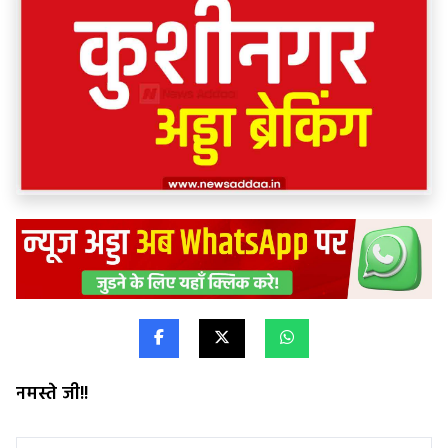
नमस्ते जी!!