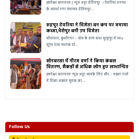
ज्ञानेश्वर बरनवाल | न्यूज अड्डा हेतिमपुर । देवरिया जनपद
के आदर्श नगर पंचायत हेतिमपुर…
रुद्रपुर देवरिया ने विजेता बन कप पर जमाया
कब्जा,भैरोपुर बनी उप विजेता
बोदरवार, कुशीनगर :- क्षेत्र के ग्राम सभा घुरहुपुर में स्वo
सुरेश दास स्मारक दो…
सोनबरसा में नीरज वर्मा ने किया कंबल
वितरण, सैकड़ों से अधिक लोग हुए लाभान्वित
ज्ञानेश्वर बरनवाल न्यूज अड्डा आपके लिए और..- मझन नाले
में दिखा अज्ञात युवक का…
Follow Us