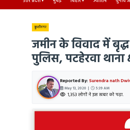
उत्तर प्रदेश
मुंबई
बिहार
ज्योतिष
चुनाव अड
कुशीनगर
जमीन के विवाद में बृद्
पुलिस, पटहेरवा थाना क्
Reported By:
Surendra nath Dwi
May 13, 2020 |
5:39 AM
1,353 लोगों ने इस खबर को पढ़ा.