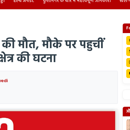
्डा
हेल्थ अपडेट
कुशीनगर के बारे में महत्वपूर्ण जानकारी
खेल-
F
ध की मौत, मौके पर पहुचीं
षेत्र की घटना
vedi
और