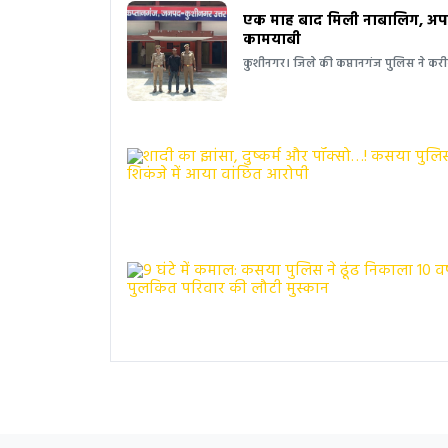
एक माह बाद मिली नाबालिग, अपहर
कामयाबी
कुशीनगर। जिले की कप्तानगंज पुलिस ने कर