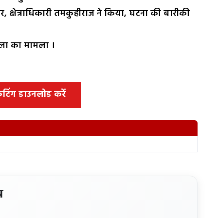
, क्षेत्राधिकारी तमकुहीराज ने किया, घटना की बारीकी
 टोला का मामला ।
 कटिंग डाउनलोड करें
य