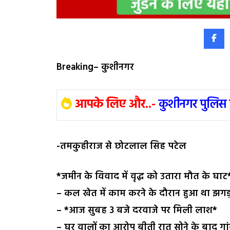
Breaking– कुशीनगर
आपके लिए और..-
कुशीनगर पुलिस 
-तमकुहीराज से छोटलाल सिह पटेल
*जमीन के विवाद में वृद्ध को उतारा मौत के घाट
– कल खेत में काम करने के दौरान हुआ था झग
– *आज सुबह 3 बजे दरवाजे पर मिली लाश*
– घर वालों का आरोप बीती रात सोने के बाद ग