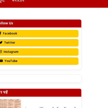
कूद
मनोरंजन
ollow Us
Facebook
Twitter
Instagram
YouTube
 पढ़ें