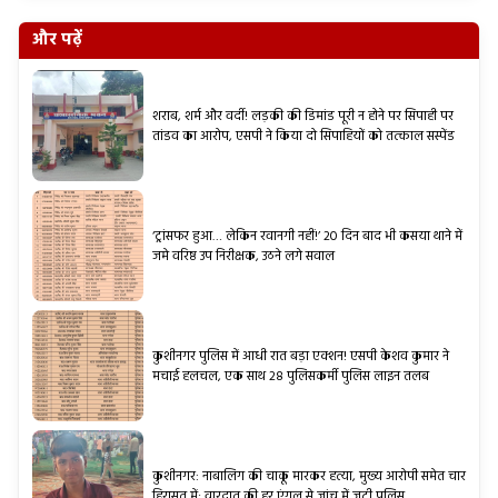
और पढ़ें
शराब, शर्म और वर्दी! लड़की की डिमांड पूरी न होने पर सिपाही पर
तांडव का आरोप, एसपी ने किया दो सिपाहियों को तत्काल सस्पेंड
‘ट्रांसफर हुआ… लेकिन रवानगी नहीं!’ 20 दिन बाद भी कसया थाने में
जमे वरिष्ठ उप निरीक्षक, उठने लगे सवाल
कुशीनगर पुलिस में आधी रात बड़ा एक्शन! एसपी केशव कुमार ने
मचाई हलचल, एक साथ 28 पुलिसकर्मी पुलिस लाइन तलब
कुशीनगर: नाबालिग की चाकू मारकर हत्या, मुख्य आरोपी समेत चार
हिरासत में; वारदात की हर एंगल से जांच में जुटी पुलिस