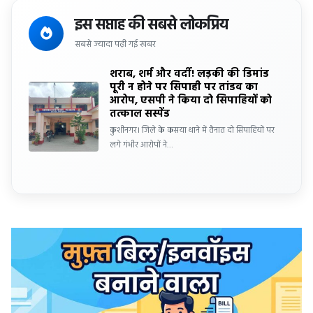
इस सप्ताह की सबसे लोकप्रिय
सबसे ज्यादा पढ़ी गई खबर
शराब, शर्म और वर्दी! लड़की की डिमांड
पूरी न होने पर सिपाही पर तांडव का
आरोप, एसपी ने किया दो सिपाहियों को
तत्काल सस्पेंड
कुशीनगर। जिले के कसया थाने में तैनात दो सिपाहियों पर
लगे गंभीर आरोपों ने…