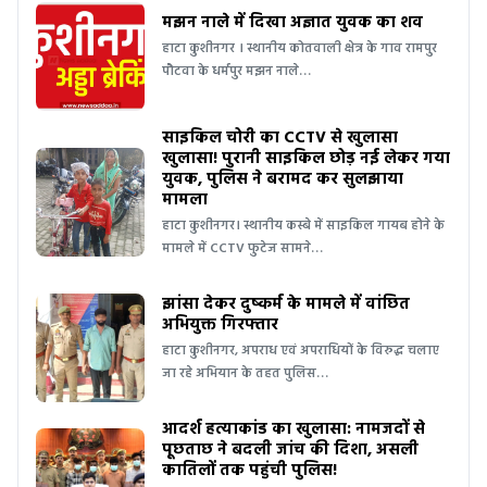
मझन नाले में दिखा अज्ञात युवक का शव
हाटा कुशीनगर । स्थानीय कोतवाली क्षेत्र के गाव रामपुर
पौटवा के धर्मपुर मझन नाले…
साइकिल चोरी का CCTV से खुलासा
खुलासा! पुरानी साइकिल छोड़ नई लेकर गया
युवक, पुलिस ने बरामद कर सुलझाया
मामला
हाटा कुशीनगर। स्थानीय कस्बे में साइकिल गायब होने के
मामले में CCTV फुटेज सामने…
झांसा देकर दुष्कर्म के मामले में वांछित
अभियुक्त गिरफ्तार
हाटा कुशीनगर, अपराध एवं अपराधियों के विरुद्ध चलाए
जा रहे अभियान के तहत पुलिस…
आदर्श हत्याकांड का खुलासा: नामजदों से
पूछताछ ने बदली जांच की दिशा, असली
कातिलों तक पहुंची पुलिस!