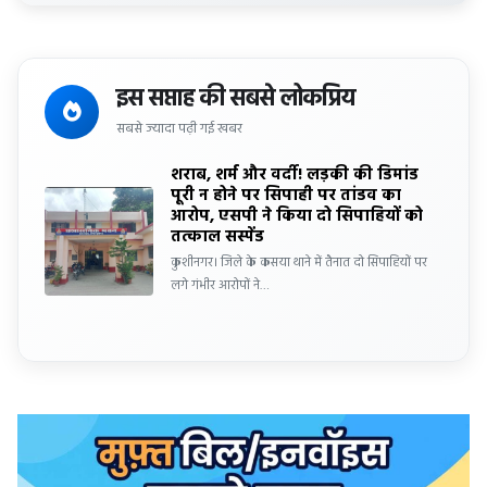
इस सप्ताह की सबसे लोकप्रिय
सबसे ज्यादा पढ़ी गई खबर
शराब, शर्म और वर्दी! लड़की की डिमांड
पूरी न होने पर सिपाही पर तांडव का
आरोप, एसपी ने किया दो सिपाहियों को
तत्काल सस्पेंड
कुशीनगर। जिले के कसया थाने में तैनात दो सिपाहियों पर
लगे गंभीर आरोपों ने…