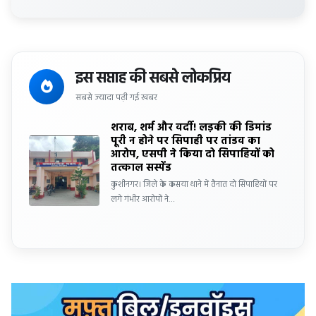
इस सप्ताह की सबसे लोकप्रिय
सबसे ज्यादा पढ़ी गई खबर
शराब, शर्म और वर्दी! लड़की की डिमांड
पूरी न होने पर सिपाही पर तांडव का
आरोप, एसपी ने किया दो सिपाहियों को
तत्काल सस्पेंड
कुशीनगर। जिले के कसया थाने में तैनात दो सिपाहियों पर
लगे गंभीर आरोपों ने…