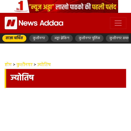
ताज़ा चर्चित
कुशीनगर
अड्डा ब्रेकिंग
कुशीनगर पुलिस
कुशीनगर समाच
होम
>
कुशीनगर
>
ज्योतिष
ज्योतिष