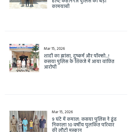
हत्थे; कप्तानगंज पुलिस की बड़ी
कामयाबी
Mar 15, 2026
शादी का झांसा, दुष्कर्म और पॉक्सो...!
कसया पुलिस के शिकंजे में आया वांछित
आरोपी
Mar 15, 2026
9 घंटे में कमाल: कसया पुलिस ने ढूंढ
निकाला 10 वर्षीय पुलकित परिवार
की लौटी मुस्कान