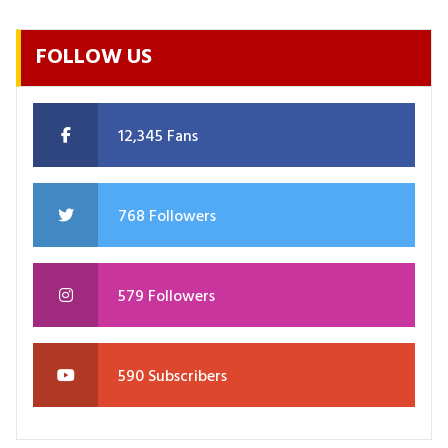
FOLLOW US
12,345 Fans
768 Followers
579 Followers
590 Subscribers