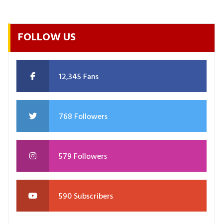
FOLLOW US
12,345 Fans
768 Followers
579 Followers
590 Subscribers