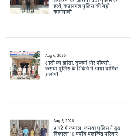
अपहरण का आरोपी चढ़ा पुलिस के
हत्थे; कप्तानगंज पुलिस की बड़ी
कामयाबी
Aug 6, 2026
शादी का झांसा, दुष्कर्म और पॉक्सो...!
कसया पुलिस के शिकंजे में आया वांछित
आरोपी
Aug 6, 2026
9 घंटे में कमाल: कसया पुलिस ने ढूंढ
निकाला 10 वर्षीय पुलकित परिवार