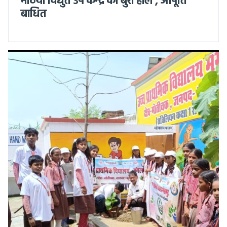
मठिया विद्युत उप केन्द्र का बुरा हाल , आपूर्ति
बाधित