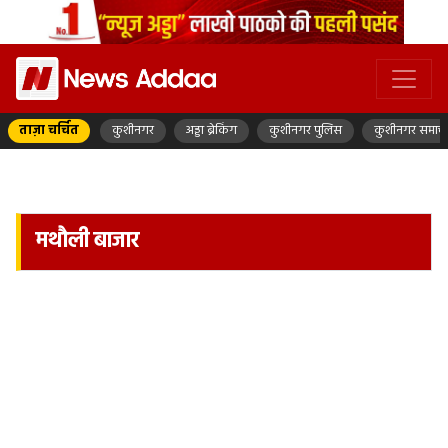
ताज़ा चर्चित
कुशीनगर
अड्डा ब्रेकिंग
कुशीनगर पुलिस
कुशीनगर समाच
मथौली बाजार