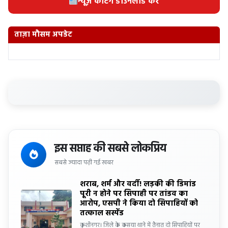
न्यूज़ कटिंग डाउनलोड करें
ताज़ा मौसम अपडेट
इस सप्ताह की सबसे लोकप्रिय
सबसे ज्यादा पढ़ी गई खबर
शराब, शर्म और वर्दी! लड़की की डिमांड
पूरी न होने पर सिपाही पर तांडव का
आरोप, एसपी ने किया दो सिपाहियों को
तत्काल सस्पेंड
कुशीनगर। जिले के कसया थाने में तैनात दो सिपाहियों पर