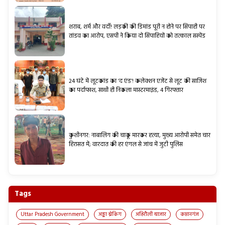
शराब, शर्म और वर्दी! लड़की की डिमांड पूरी न होने पर सिपाही पर
तांडव का आरोप, एसपी ने किया दो सिपाहियों को तत्काल सस्पेंड
24 घंटे में लूटकांड का ‘द एंड’! कलेक्शन एजेंट से लूट की साजिश
का पर्दाफाश, साथी ही निकला मास्टरमाइंड, 4 गिरफ्तार
कुशीनगर: नाबालिग की चाकू मारकर हत्या, मुख्य आरोपी समेत चार
हिरासत में; वारदात की हर एंगल से जांच में जुटी पुलिस
Tags
Uttar Pradesh Government
अड्डा ब्रेकिंग
अहिरौली बाजार
कप्तानगंज