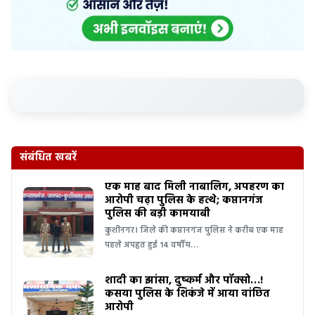
संबंधित खबरें
एक माह बाद मिली नाबालिग, अपहरण का
आरोपी चढ़ा पुलिस के हत्थे; कप्तानगंज
पुलिस की बड़ी कामयाबी
कुशीनगर। जिले की कप्तानगंज पुलिस ने करीब एक माह
पहले अपहृत हुई 14 वर्षीय…
शादी का झांसा, दुष्कर्म और पॉक्सो…!
कसया पुलिस के शिकंजे में आया वांछित
आरोपी