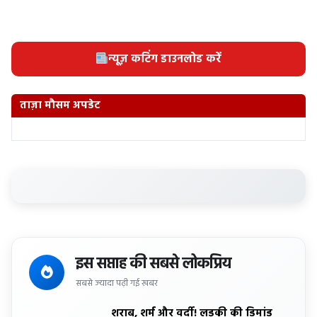
न्यूज़ कटिंग डाउनलोड करें
ताज़ा मौसम अपडेट
इस सप्ताह की सबसे लोकप्रिय
सबसे ज्यादा पढ़ी गई खबर
शराब, शर्म और वर्दी! लड़की की डिमांड