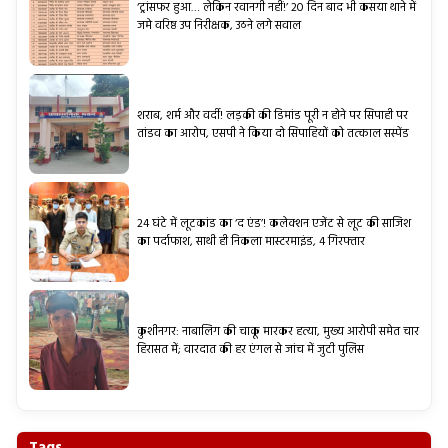
‘ट्रांसफर हुआ… लेकिन रवानगी नहीं!’ 20 दिन बाद भी कसया थाने में
जमे वरिष्ठ उप निरीक्षक, उठने लगे सवाल
शराब, शर्म और वर्दी! लड़की की डिमांड पूरी न होने पर सिपाही पर
तांडव का आरोप, एसपी ने किया दो सिपाहियों को तत्काल सस्पेंड
24 घंटे में लूटकांड का ‘द एंड’! कलेक्शन एजेंट से लूट की साजिश
का पर्दाफाश, साथी ही निकला मास्टरमाइंड, 4 गिरफ्तार
कुशीनगर: नाबालिग की चाकू मारकर हत्या, मुख्य आरोपी समेत चार
हिरासत में; वारदात की हर एंगल से जांच में जुटी पुलिस