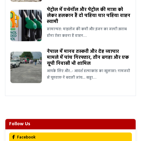
पेट्रोल में एथेनॉल और पेट्रोल की मात्रा को
लेकर हलकान हैं दो पहिया चार पहिया वाहन
स्वामी
सामान्यत: माइलेज की कमी और इंजन का जल्दी ख़राब
होना ऐसा कहना है वाहन…
नेपाल में मानव तस्करी और देह व्यापार
मामले में पांच गिरफ्तार, तीन बगहा और एक
यूपी निवासी भी शामिल
आपके लिए और..- आदर्श हत्याकांड का खुलासा: नामजदों
से पूछताछ ने बदली जांच... खड्डा…
Follow Us
Facebook