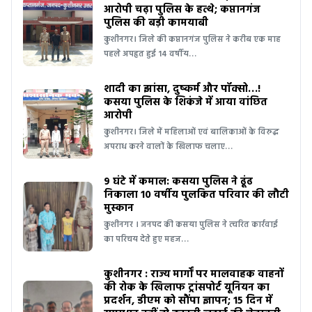
आरोपी चढ़ा पुलिस के हत्थे; कप्तानगंज
पुलिस की बड़ी कामयाबी
कुशीनगर। जिले की कप्तानगंज पुलिस ने करीब एक माह
पहले अपहृत हुई 14 वर्षीय…
शादी का झांसा, दुष्कर्म और पॉक्सो…!
कसया पुलिस के शिकंजे में आया वांछित
आरोपी
कुशीनगर। जिले में महिलाओं एवं बालिकाओं के विरुद्ध
अपराध करने वालों के खिलाफ चलाए…
9 घंटे में कमाल: कसया पुलिस ने ढूंढ
निकाला 10 वर्षीय पुलकित परिवार की लौटी
मुस्कान
कुशीनगर । जनपद की कसया पुलिस ने त्वरित कार्रवाई
का परिचय देते हुए महज…
कुशीनगर : राज्य मार्गों पर मालवाहक वाहनों
की रोक के खिलाफ ट्रांसपोर्ट यूनियन का
प्रदर्शन, डीएम को सौंपा ज्ञापन; 15 दिन में