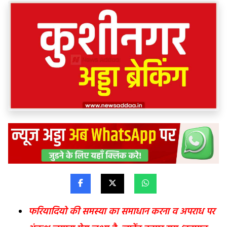
फरियादियो की समस्या का समाधान करना व अपराध पर