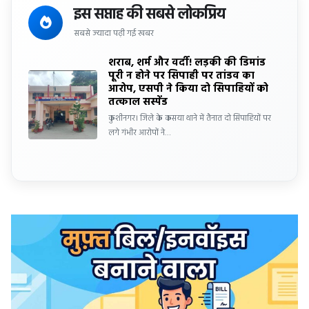
इस सप्ताह की सबसे लोकप्रिय
सबसे ज्यादा पढ़ी गई खबर
शराब, शर्म और वर्दी! लड़की की डिमांड
पूरी न होने पर सिपाही पर तांडव का
आरोप, एसपी ने किया दो सिपाहियों को
तत्काल सस्पेंड
कुशीनगर। जिले के कसया थाने में तैनात दो सिपाहियों पर
लगे गंभीर आरोपों ने…