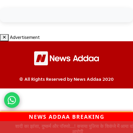
✕
Advertisement
© All Rights Reserved by News Addaa 2020
NEWS ADDAA BREAKING
शादी का झांसा, दुष्कर्म और पॉक्सो…! कसया पुलिस के शिकंजे में आया वांछित
आरोपी