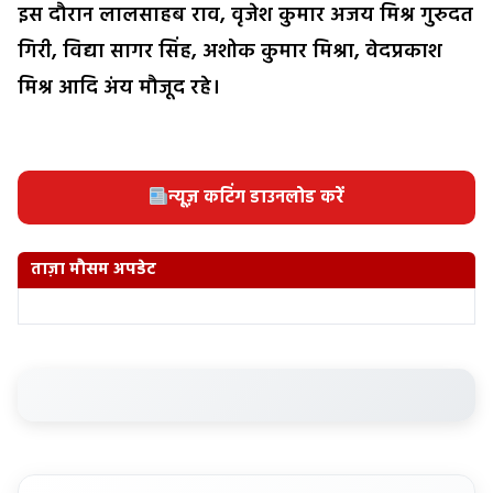
इस दौरान लालसाहब राव, वृजेश कुमार अजय मिश्र गुरुदत
गिरी, विद्या सागर सिंह, अशोक कुमार मिश्रा, वेदप्रकाश
मिश्र आदि अंय मौजूद रहे।
न्यूज़ कटिंग डाउनलोड करें
ताज़ा मौसम अपडेट