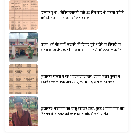
‘ट्रांसफर हुआ… लेकिन रवानगी नहीं!’ 20 दिन बाद भी कसया थाने में
जमे वरिष्ठ उप निरीक्षक, उठने लगे सवाल
शराब, शर्म और वर्दी! लड़की की डिमांड पूरी न होने पर सिपाही पर
तांडव का आरोप, एसपी ने किया दो सिपाहियों को तत्काल सस्पेंड
कुशीनगर पुलिस में आधी रात बड़ा एक्शन! एसपी केशव कुमार ने
मचाई हलचल, एक साथ 28 पुलिसकर्मी पुलिस लाइन तलब
कुशीनगर: नाबालिग की चाकू मारकर हत्या, मुख्य आरोपी समेत चार
हिरासत में; वारदात की हर एंगल से जांच में जुटी पुलिस