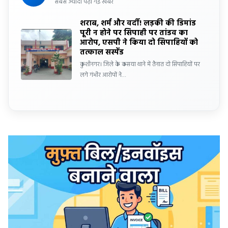
सबसे ज्यादा पढ़ी गई खबर
शराब, शर्म और वर्दी! लड़की की डिमांड
पूरी न होने पर सिपाही पर तांडव का
आरोप, एसपी ने किया दो सिपाहियों को
तत्काल सस्पेंड
कुशीनगर। जिले के कसया थाने में तैनात दो सिपाहियों पर
लगे गंभीर आरोपों ने…