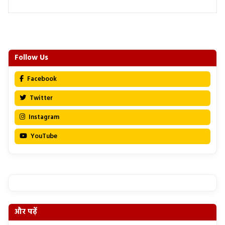
Follow Us
Facebook
Twitter
Instagram
YouTube
और पढ़ें