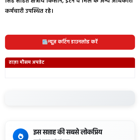
सिंह सहित क्षेत्रीय किसान, इंटर्न व मिल के अन्य अधिकारी
कर्मचारी उपस्थित रहे।
न्यूज़ कटिंग डाउनलोड करें
ताज़ा मौसम अपडेट
इस सप्ताह की सबसे लोकप्रिय