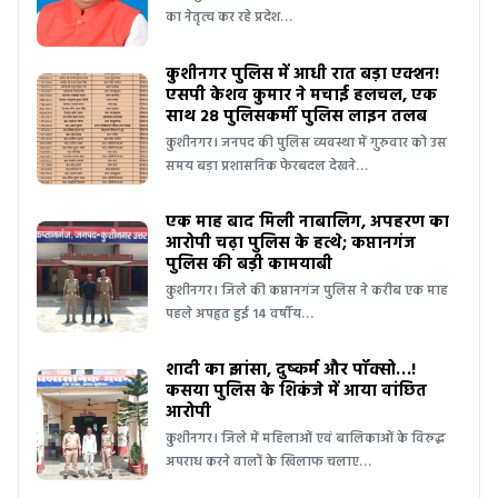
का नेतृत्व कर रहे प्रदेश…
कुशीनगर पुलिस में आधी रात बड़ा एक्शन!
एसपी केशव कुमार ने मचाई हलचल, एक
साथ 28 पुलिसकर्मी पुलिस लाइन तलब
कुशीनगर। जनपद की पुलिस व्यवस्था में गुरुवार को उस
समय बड़ा प्रशासनिक फेरबदल देखने…
एक माह बाद मिली नाबालिग, अपहरण का
आरोपी चढ़ा पुलिस के हत्थे; कप्तानगंज
पुलिस की बड़ी कामयाबी
कुशीनगर। जिले की कप्तानगंज पुलिस ने करीब एक माह
पहले अपहृत हुई 14 वर्षीय…
शादी का झांसा, दुष्कर्म और पॉक्सो…!
कसया पुलिस के शिकंजे में आया वांछित
आरोपी
कुशीनगर। जिले में महिलाओं एवं बालिकाओं के विरुद्ध
अपराध करने वालों के खिलाफ चलाए…