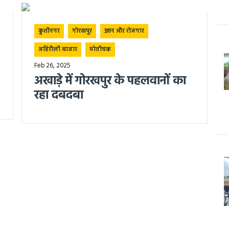
कुशीनगर
गोरखपुर
ज्ञान और रोजगार
अहिरौली बाजार
मोतीचक
Feb 26, 2025
अखाड़े में गोरखपुर के पहलवानों का
रहा दबदबा