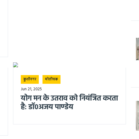
कुशीनगर
मोतीचक
Jun 21, 2025
योग मन के उतराव को नियंत्रित करता
है: डॉ०अजय पाण्डेय