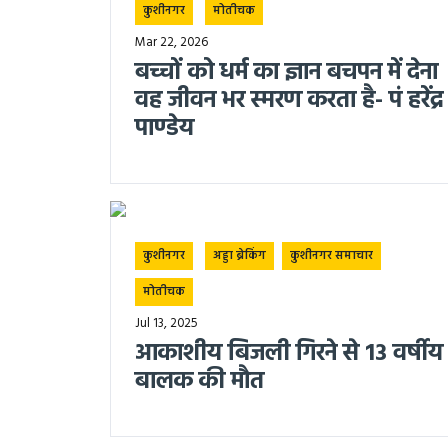
कुशीनगर
मोतीचक
Mar 22, 2026
बच्चों को धर्म का ज्ञान बचपन में देना
वह जीवन भर स्मरण करता है- पं हरेंद्र
पाण्डेय
कुशीनगर
अड्डा ब्रेकिंग
कुशीनगर समाचार
मोतीचक
Jul 13, 2025
आकाशीय बिजली गिरने से 13 वर्षीय
बालक की मौत