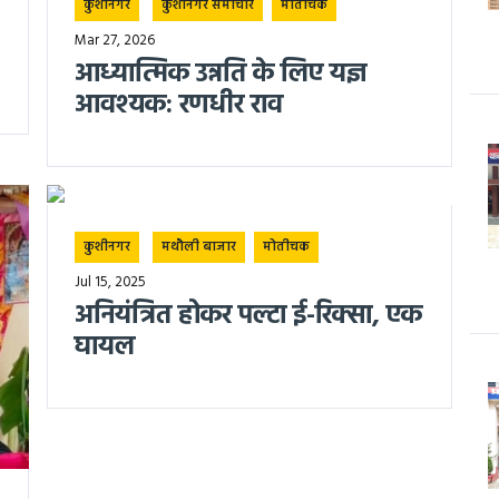
कुशीनगर
कुशीनगर समाचार
मोतीचक
Mar 27, 2026
आध्यात्मिक उन्नति के लिए यज्ञ
आवश्यक: रणधीर राव
कुशीनगर
मथौली बाजार
मोतीचक
Jul 15, 2025
अनियंत्रित होकर पल्टा ई-रिक्सा, एक
घायल