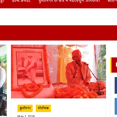
्डा
हेल्थ अपडेट
कुशीनगर के बारे में महत्वपूर्ण जानकारी
खेल-
कुशीनगर
मोतीचक
May 1, 2026