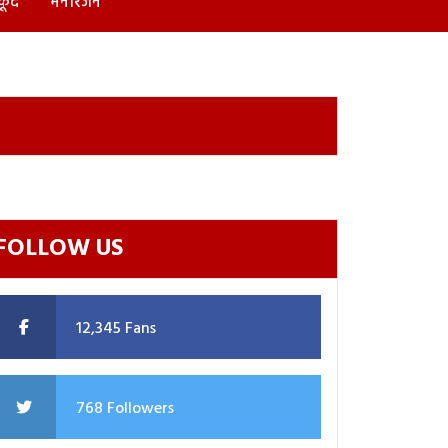
कूद
मनोरंजन
FOLLOW US
12,345 Fans
768 Followers