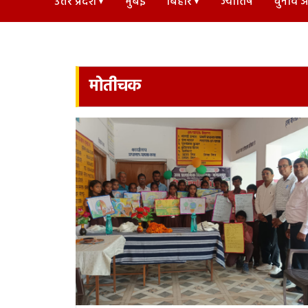
उत्तर प्रदेश
मुंबई
बिहार
ज्योतिष
चुनाव अड
मोतीचक