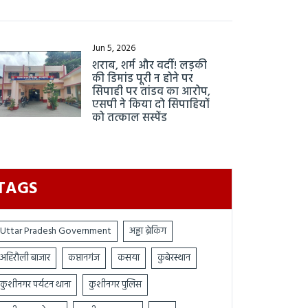
Jun 5, 2026
शराब, शर्म और वर्दी! लड़की
की डिमांड पूरी न होने पर
सिपाही पर तांडव का आरोप,
एसपी ने किया दो सिपाहियों
को तत्काल सस्पेंड
TAGS
Uttar Pradesh Government
अड्डा ब्रेकिंग
अहिरौली बाजार
कप्तानगंज
कसया
कुबेरस्थान
कुशीनगर पर्यटन थाना
कुशीनगर पुलिस