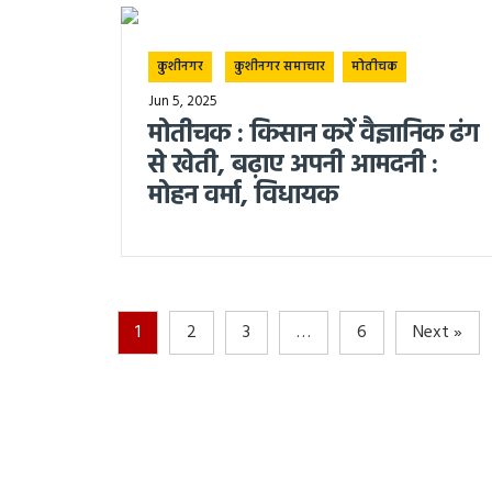
कुशीनगर
कुशीनगर समाचार
मोतीचक
Jun 5, 2025
मोतीचक : किसान करें वैज्ञानिक ढंग
से खेती, बढ़ाए अपनी आमदनी :
मोहन वर्मा, विधायक
1
2
3
…
6
Next »