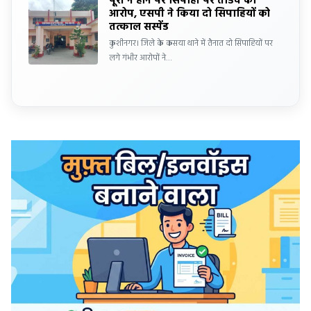
पूरी न होने पर सिपाही पर तांडव का
आरोप, एसपी ने किया दो सिपाहियों को
तत्काल सस्पेंड
कुशीनगर। जिले के कसया थाने में तैनात दो सिपाहियों पर
लगे गंभीर आरोपों ने…