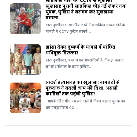
साइकिल चोरी का CCTV से खुलासा
खुलासा! पुरानी साइकिल छोड़ नई लेकर गया
युवक, पुलिस ने बरामद कर सुलझाया
मामला
हाटा कुशीनगर। स्थानीय कस्बे में साइकिल गायब होने के
मामले में CCTV फुटेज सामने…
झांसा देकर दुष्कर्म के मामले में वांछित
अभियुक्त गिरफ्तार
हाटा कुशीनगर, अपराध एवं अपराधियों के विरुद्ध चलाए
जा रहे अभियान के तहत पुलिस…
आदर्श हत्याकांड का खुलासा: नामजदों से
पूछताछ ने बदली जांच की दिशा, असली
कातिलों तक पहुंची पुलिस!
आपके लिए और..- मझन नाले में दिखा अज्ञात युवक का
शव तमकुहीराज CO…