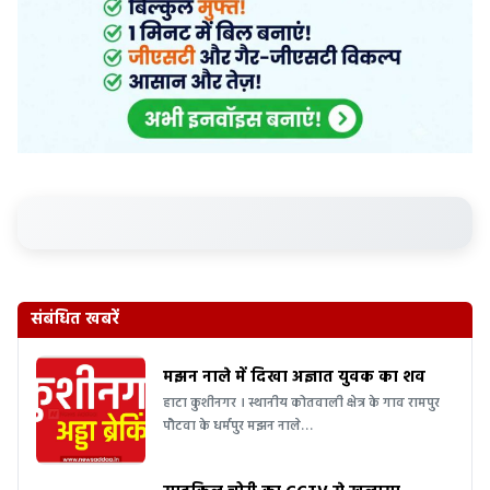
संबंधित खबरें
मझन नाले में दिखा अज्ञात युवक का शव
हाटा कुशीनगर । स्थानीय कोतवाली क्षेत्र के गाव रामपुर
पौटवा के धर्मपुर मझन नाले…