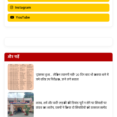
Instagram
YouTube
और पढ़ें
‘ट्रांसफर हुआ… लेकिन रवानगी नहीं!’ 20 दिन बाद भी कसया थाने में
जमे वरिष्ठ उप निरीक्षक, उठने लगे सवाल
शराब, शर्म और वर्दी! लड़की की डिमांड पूरी न होने पर सिपाही पर
तांडव का आरोप, एसपी ने किया दो सिपाहियों को तत्काल सस्पेंड