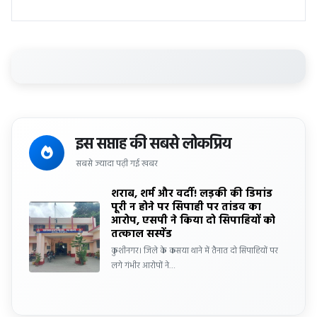
इस सप्ताह की सबसे लोकप्रिय
सबसे ज्यादा पढ़ी गई खबर
शराब, शर्म और वर्दी! लड़की की डिमांड
पूरी न होने पर सिपाही पर तांडव का
आरोप, एसपी ने किया दो सिपाहियों को
तत्काल सस्पेंड
कुशीनगर। जिले के कसया थाने में तैनात दो सिपाहियों पर
लगे गंभीर आरोपों ने…