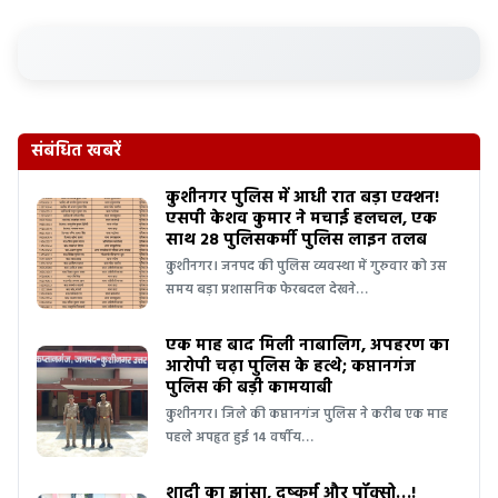
संबंधित खबरें
कुशीनगर पुलिस में आधी रात बड़ा एक्शन!
एसपी केशव कुमार ने मचाई हलचल, एक
साथ 28 पुलिसकर्मी पुलिस लाइन तलब
कुशीनगर। जनपद की पुलिस व्यवस्था में गुरुवार को उस
समय बड़ा प्रशासनिक फेरबदल देखने…
एक माह बाद मिली नाबालिग, अपहरण का
आरोपी चढ़ा पुलिस के हत्थे; कप्तानगंज
पुलिस की बड़ी कामयाबी
कुशीनगर। जिले की कप्तानगंज पुलिस ने करीब एक माह
पहले अपहृत हुई 14 वर्षीय…
शादी का झांसा, दुष्कर्म और पॉक्सो…!