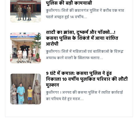
पुलिस की बड़ी कामयाबी
कुशीनगर। जिले की कप्तानगंज पुलिस ने करीब एक माह
पहले अपहृत हुई 14 वर्षीय…
शादी का झांसा, दुष्कर्म और पॉक्सो…!
कसया पुलिस के शिकंजे में आया वांछित
आरोपी
कुशीनगर। जिले में महिलाओं एवं बालिकाओं के विरुद्ध
अपराध करने वालों के खिलाफ चलाए…
9 घंटे में कमाल: कसया पुलिस ने ढूंढ
निकाला 10 वर्षीय पुलकित परिवार की लौटी
मुस्कान
कुशीनगर । जनपद की कसया पुलिस ने त्वरित कार्रवाई
का परिचय देते हुए महज…