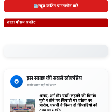
न्यूज़ कटिंग डाउनलोड करें
ताज़ा मौसम अपडेट
इस सप्ताह की सबसे लोकप्रिय
सबसे ज्यादा पढ़ी गई खबर
शराब, शर्म और वर्दी! लड़की की डिमांड
पूरी न होने पर सिपाही पर तांडव का
आरोप, एसपी ने किया दो सिपाहियों को
तत्काल सस्पेंड