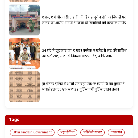
शराब, शर्म और वर्दी! लड़की की डिमांड पूरी न होने पर सिपाही पर
तांडव का आरोप, एसपी ने किया दो सिपाहियों को तत्काल सस्पेंड
24 घंटे में लूटकांड का ‘द एंड’! कलेक्शन एजेंट से लूट की साजिश
का पर्दाफाश, साथी ही निकला मास्टरमाइंड, 4 गिरफ्तार
कुशीनगर पुलिस में आधी रात बड़ा एक्शन! एसपी केशव कुमार ने
मचाई हलचल, एक साथ 28 पुलिसकर्मी पुलिस लाइन तलब
Tags
Uttar Pradesh Government
अड्डा ब्रेकिंग
अहिरौली बाजार
कप्तानगंज