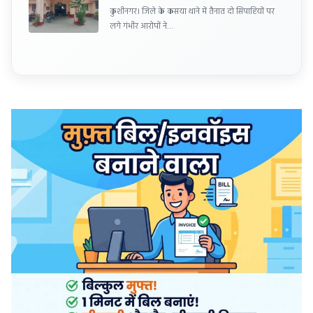
कुशीनगर। जिले के कसया थाने में तैनात दो सिपाहियों पर
लगे गंभीर आरोपों ने…