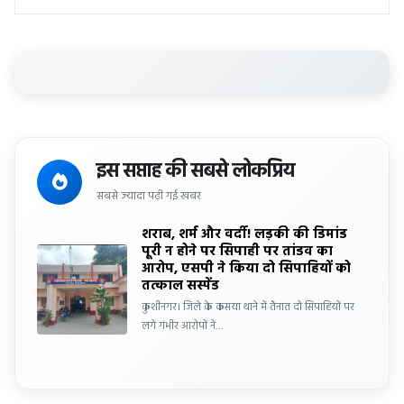
इस सप्ताह की सबसे लोकप्रिय
सबसे ज्यादा पढ़ी गई खबर
शराब, शर्म और वर्दी! लड़की की डिमांड
पूरी न होने पर सिपाही पर तांडव का
आरोप, एसपी ने किया दो सिपाहियों को
तत्काल सस्पेंड
कुशीनगर। जिले के कसया थाने में तैनात दो सिपाहियों पर
लगे गंभीर आरोपों ने…