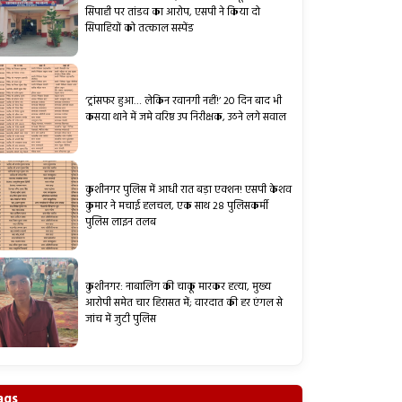
सिपाही पर तांडव का आरोप, एसपी ने किया दो
सिपाहियों को तत्काल सस्पेंड
‘ट्रांसफर हुआ… लेकिन रवानगी नहीं!’ 20 दिन बाद भी
कसया थाने में जमे वरिष्ठ उप निरीक्षक, उठने लगे सवाल
कुशीनगर पुलिस में आधी रात बड़ा एक्शन! एसपी केशव
कुमार ने मचाई हलचल, एक साथ 28 पुलिसकर्मी
पुलिस लाइन तलब
कुशीनगर: नाबालिग की चाकू मारकर हत्या, मुख्य
आरोपी समेत चार हिरासत में; वारदात की हर एंगल से
जांच में जुटी पुलिस
ags