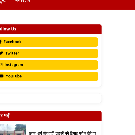
कूद
मनोरंजन
ollow Us
Facebook
Twitter
Instagram
YouTube
 पढ़ें
शराब, शर्म और वर्दी! लड़की की डिमांड पूरी न होने पर