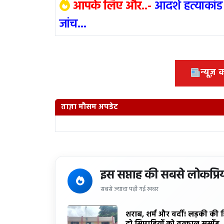
आपके लिए और..-
आदर्श हत्याकांड
जांच...
न्यूज़
ताज़ा मौसम अपडेट
इस सप्ताह की सबसे लोकप्रि
सबसे ज्यादा पढ़ी गई खबर
शराब, शर्म और वर्दी! लड़की की 