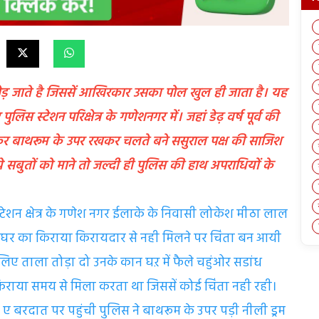
 छोड़ जाते है जिससें आखिरकार उसका पोल खुल ही जाता है। यह
 स्टेशन परिक्षेत्र के गणेशनगर में। जहां डेढ़ वर्ष पूर्व की
ुपाकर बाथरूम के उपर रखकर चलते बने ससुराल पक्ष की साजिश
सबुतों को माने तो जल्दी ही पुलिस की हाथ अपराधियों के
ेशन क्षेत्र के गणेश नगर ईलाके के निवासी लोकेश मीठा लाल
 घर का किराया किरायदार से नही मिलने पर चिंता बन आयी
िए ताला तोड़ा दो उनके कान घऱ में फैले चहुंओर सडांध
किराया समय से मिला करता था जिससें कोई चिंता नही रही।
 बरदात पर पहुंची पुलिस ने बाथरूम के उपर पड़ी नीली ड्रम