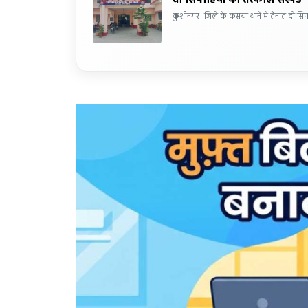
दो सिपाहियों को तत्काल सस्पेंड
कुशीनगर। जिले के कसया थाने में तैनात दो सिप