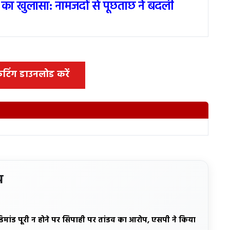
 का खुलासा: नामजदों से पूछताछ ने बदली
 कटिंग डाउनलोड करें
य
डिमांड पूरी न होने पर सिपाही पर तांडव का आरोप, एसपी ने किया