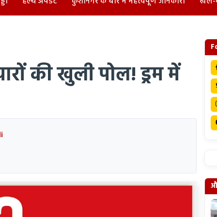
्डा
हेल्थ अपडेट
कुशीनगर के बारे में महत्वपूर्ण जानकारी
खेल-
F
यारों की खुली पोल! ड्रम में
i
और