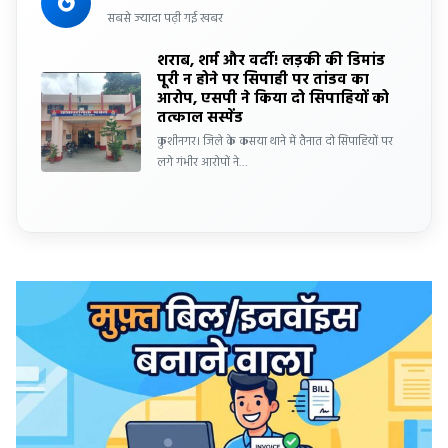
सबसे ज्यादा पढ़ी गई खबर
शराब, शर्म और वर्दी! लड़की की डिमांड
पूरी न होने पर सिपाही पर तांडव का
आरोप, एसपी ने किया दो सिपाहियों को
तत्काल सस्पेंड
कुशीनगर। जिले के कसया थाने में तैनात दो सिपाहियों पर
लगे गंभीर आरोपों ने…