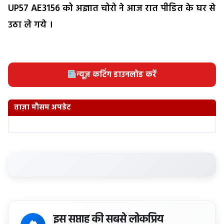
UP57 AE3156 को अज्ञात चोरो ने आज रात पीडित के घर से
उठा ले गये ।
न्यूज़ कटिंग डाउनलोड करें
ताज़ा मौसम अपडेट
इस सप्ताह की सबसे लोकप्रिय