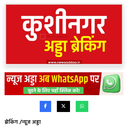
ब्रेकिंग /न्यूज अड्डा