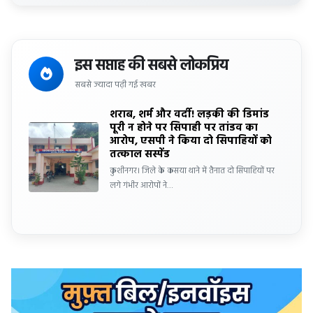
इस सप्ताह की सबसे लोकप्रिय
सबसे ज्यादा पढ़ी गई खबर
शराब, शर्म और वर्दी! लड़की की डिमांड
पूरी न होने पर सिपाही पर तांडव का
आरोप, एसपी ने किया दो सिपाहियों को
तत्काल सस्पेंड
कुशीनगर। जिले के कसया थाने में तैनात दो सिपाहियों पर
लगे गंभीर आरोपों ने…