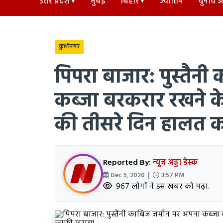
उत्तर प्रदेश
मुंबई
बिहार
ज्योतिष
चुनाव अड
कुशीनगर
पिपरा बाजार: पुस्तैन
कब्जा बरकरार रखने क
की तीसरे दिन हालत 
Reported By:
न्यूज अड्डा डेस्क
Dec 5, 2020 |
3:57 PM
967 लोगों ने इस खबर को पढ़ा.