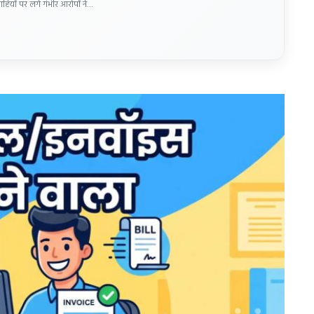
ाहियों पर लगे गंभीर आरोपों ने…