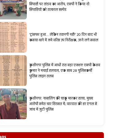
सिपाही पर तांडव का आरोप, एसपी ने किया दो
सिपाहियों को तत्काल सस्पेंड
‘ट्रांसफर हुआ… लेकिन रवानगी नहीं!’ 20 दिन बाद भी
कसया थाने में जमे वरिष्ठ उप निरीक्षक, उठने लगे सवाल
कुशीनगर पुलिस में आधी रात बड़ा एक्शन! एसपी केशव
कुमार ने मचाई हलचल, एक साथ 28 पुलिसकर्मी
पुलिस लाइन तलब
कुशीनगर: नाबालिग की चाकू मारकर हत्या, मुख्य
आरोपी समेत चार हिरासत में; वारदात की हर एंगल से
जांच में जुटी पुलिस
ags