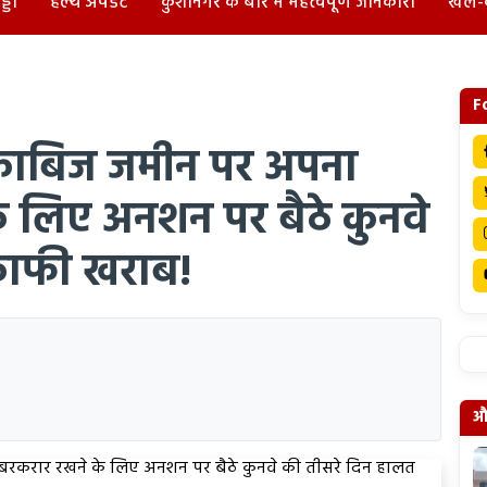
्डा
हेल्थ अपडेट
कुशीनगर के बारे में महत्वपूर्ण जानकारी
खेल-
F
ी काबिज जमीन पर अपना
े लिए अनशन पर बैठे कुनवे
काफी खराब!
और