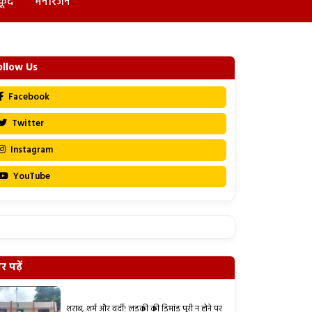
कूद
मनोरंजन
ollow Us
Facebook
Twitter
Instagram
YouTube
 पढ़ें
शराब, शर्म और वर्दी! लड़की की डिमांड पूरी न होने पर