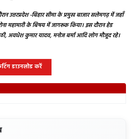
 दौरान उत्तरप्रदेश -बिहार सीमा के प्रमुख बाजार सलेमगढ़ में जहाँ
ोना महामारी के बिषय में जागरूक किया। इस दौरान हेड
िपाठी, अवधेश कुमार यादव, मनोज बर्मा आदि लोग मौजूद रहे।
 कटिंग डाउनलोड करें
य