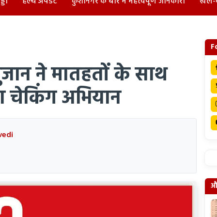
्डा
हेल्थ अपडेट
कुशीनगर के बारे में महत्वपूर्ण जानकारी
खेल-
F
सुजान ने मातहतों के साथ
ा चेकिंग अभियान
vedi
और