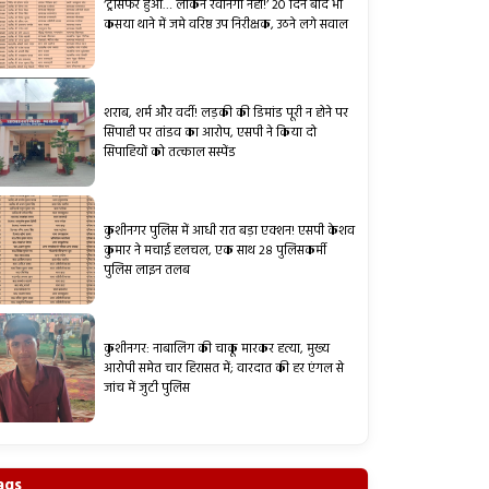
‘ट्रांसफर हुआ… लेकिन रवानगी नहीं!’ 20 दिन बाद भी
कसया थाने में जमे वरिष्ठ उप निरीक्षक, उठने लगे सवाल
शराब, शर्म और वर्दी! लड़की की डिमांड पूरी न होने पर
सिपाही पर तांडव का आरोप, एसपी ने किया दो
सिपाहियों को तत्काल सस्पेंड
कुशीनगर पुलिस में आधी रात बड़ा एक्शन! एसपी केशव
कुमार ने मचाई हलचल, एक साथ 28 पुलिसकर्मी
पुलिस लाइन तलब
कुशीनगर: नाबालिग की चाकू मारकर हत्या, मुख्य
आरोपी समेत चार हिरासत में; वारदात की हर एंगल से
जांच में जुटी पुलिस
ags