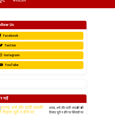
कूद
मनोरंजन
ollow Us
Facebook
Twitter
Instagram
YouTube
 पढ़ें
शराब, शर्म और वर्दी! लड़की की
डिमांड पूरी न होने पर सिपाही पर