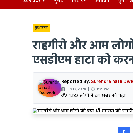
उत्तर प्रदेश
मुंबई
बिहार
ज्योतिष
चुनाव अड
कुशीनगर
राहगीरो और आम लोगो 
एसडीएम हाटा को करना
Reported By:
Surendra nath Dwi
Jun 13, 2020 |
3:35 PM
1,182 लोगों ने इस खबर को पढ़ा.