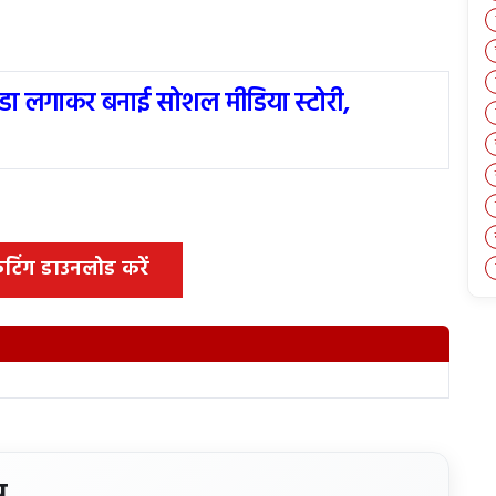
ंडा लगाकर बनाई सोशल मीडिया स्टोरी,
 कटिंग डाउनलोड करें
य