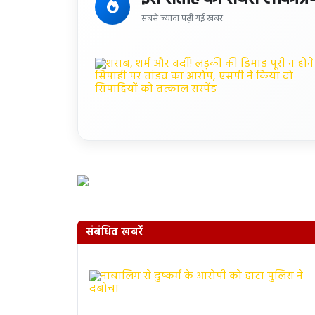
सबसे ज्यादा पढ़ी गई खबर
संबंधित खबरें