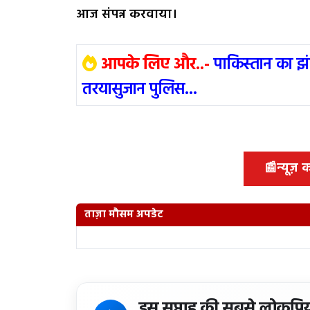
आज संपन्न करवाया।
आपके लिए और..-
पाकिस्तान का झ
तरयासुजान पुलिस...
📰
न्यूज़
ताज़ा मौसम अपडेट
इस सप्ताह की सबसे लोकप्रि