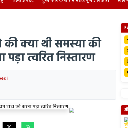
्डा
हेल्थ अपडेट
कुशीनगर के बारे में महत्वपूर्ण जानकारी
खेल-
F
की क्या थी समस्या की
 पड़ा त्वरित निस्तारण
vedi
और