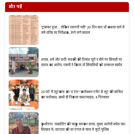
और पढ़ें
‘ट्रांसफर हुआ… लेकिन रवानगी नहीं!’ 20 दिन बाद भी कसया थाने में
जमे वरिष्ठ उप निरीक्षक, उठने लगे सवाल
शराब, शर्म और वर्दी! लड़की की डिमांड पूरी न होने पर सिपाही पर
तांडव का आरोप, एसपी ने किया दो सिपाहियों को तत्काल सस्पेंड
24 घंटे में लूटकांड का ‘द एंड’! कलेक्शन एजेंट से लूट की साजिश
का पर्दाफाश, साथी ही निकला मास्टरमाइंड, 4 गिरफ्तार
कुशीनगर: नाबालिग की चाकू मारकर हत्या, मुख्य आरोपी समेत चार
हिरासत में; वारदात की हर एंगल से जांच में जुटी पुलिस