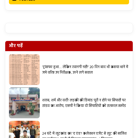
और पढ़ें
‘ट्रांसफर हुआ… लेकिन रवानगी नहीं!’ 20 दिन बाद भी कसया थाने में
जमे वरिष्ठ उप निरीक्षक, उठने लगे सवाल
शराब, शर्म और वर्दी! लड़की की डिमांड पूरी न होने पर सिपाही पर
तांडव का आरोप, एसपी ने किया दो सिपाहियों को तत्काल सस्पेंड
24 घंटे में लूटकांड का ‘द एंड’! कलेक्शन एजेंट से लूट की साजिश