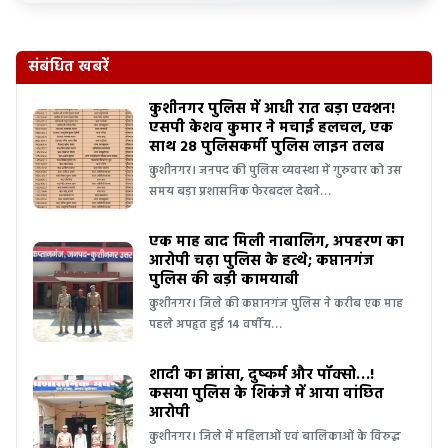
संबंधित खबरें
कुशीनगर पुलिस में आधी रात बड़ा एक्शन!
एसपी केशव कुमार ने मचाई हलचल, एक
साथ 28 पुलिसकर्मी पुलिस लाइन तलब
कुशीनगर। जनपद की पुलिस व्यवस्था में गुरुवार को उस
समय बड़ा प्रशासनिक फेरबदल देखने…
एक माह बाद मिली नाबालिग, अपहरण का
आरोपी चढ़ा पुलिस के हत्थे; कप्तानगंज
पुलिस की बड़ी कामयाबी
कुशीनगर। जिले की कप्तानगंज पुलिस ने करीब एक माह
पहले अपहृत हुई 14 वर्षीय…
शादी का झांसा, दुष्कर्म और पॉक्सो…!
कसया पुलिस के शिकंजे में आया वांछित
आरोपी
कुशीनगर। जिले में महिलाओं एवं बालिकाओं के विरुद्ध