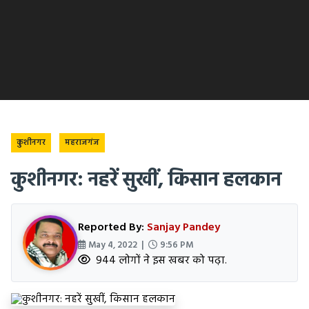
कुशीनगर
महराजगंज
कुशीनगर: नहरें सुखीं, किसान हलकान
Reported By:
Sanjay Pandey
May 4, 2022 |
9:56 PM
944 लोगों ने इस खबर को पढ़ा.