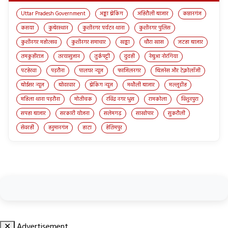
Uttar Pradesh Government
अड्डा ब्रेकिंग
अहिरौली बाजार
कप्तानगंज
कसया
कुबेरस्थान
कुशीनगर पर्यटन थाना
कुशीनगर पुलिस
कुशीनगर महोत्सव
कुशीनगर समाचार
खड्डा
चौरा खास
जटहा बाजार
तमकुहीराज
तरयासुजान
तुर्कपट्टी
दुदही
नेबुआ नोरंगिया
पटहेरवा
पड़रौना
पालघर न्यूज़
फाजिलनगर
बिज़नेस और टेक्नोलॉजी
बोईसर न्यूज़
बोदरवार
ब्रेकिंग न्यूज़
मथौली बाजार
मल्लूडीह
महिला थाना पड़रौना
मोतीचक
रविंद्र नगर धुस
रामकोला
विशुनपुरा
सपहा बाजार
सरकारी योजना
सलेमगढ़
साखोपार
सुकरौली
सेवरही
हनुमानगंज
हाटा
हेतिमपुर
✕
Advertisement