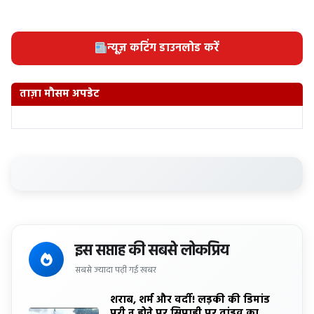
न्यूज़ कटिंग डाउनलोड करें
ताज़ा मौसम अपडेट
इस सप्ताह की सबसे लोकप्रिय
सबसे ज्यादा पढ़ी गई खबर
शराब, शर्म और वर्दी! लड़की की डिमांड
पूरी न होने पर सिपाही पर तांडव का