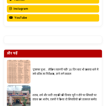
Instagram
YouTube
और पढ़ें
‘ट्रांसफर हुआ… लेकिन रवानगी नहीं!’ 20 दिन बाद भी कसया थाने में
जमे वरिष्ठ उप निरीक्षक, उठने लगे सवाल
शराब, शर्म और वर्दी! लड़की की डिमांड पूरी न होने पर सिपाही पर
तांडव का आरोप, एसपी ने किया दो सिपाहियों को तत्काल सस्पेंड