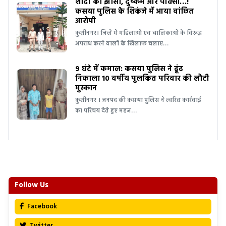
शादी का झांसा, दुष्कर्म और पॉक्सो…!
कसया पुलिस के शिकंजे में आया वांछित
आरोपी
कुशीनगर। जिले में महिलाओं एवं बालिकाओं के विरुद्ध
अपराध करने वालों के खिलाफ चलाए…
9 घंटे में कमाल: कसया पुलिस ने ढूंढ
निकाला 10 वर्षीय पुलकित परिवार की लौटी
मुस्कान
कुशीनगर । जनपद की कसया पुलिस ने त्वरित कार्रवाई
का परिचय देते हुए महज…
Follow Us
Facebook
Twitter