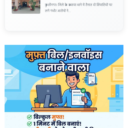
कुशीनगर। जिले के कसया थाने में तैनात दो सिपाहियों पर
लगे गंभीर आरोपों ने…