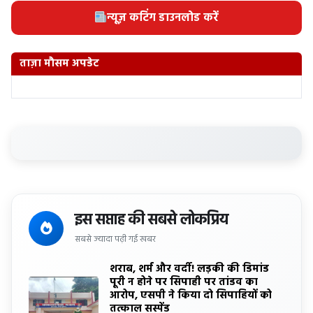
न्यूज़ कटिंग डाउनलोड करें
ताज़ा मौसम अपडेट
इस सप्ताह की सबसे लोकप्रिय
सबसे ज्यादा पढ़ी गई खबर
शराब, शर्म और वर्दी! लड़की की डिमांड
पूरी न होने पर सिपाही पर तांडव का
आरोप, एसपी ने किया दो सिपाहियों को
तत्काल सस्पेंड