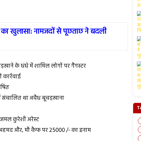
 का खुलासा: नामजदों से पूछताछ ने बदली
ड़खाने के धंधे में शामिल लोगों पर गैंगस्टर
ी कार्रवाई
ोषित
में संचालित था अवैध बूचड़खाना
T
मल कुरेशी अरेस्ट
अहमद और, मौ कैफ पर ₹25000 /- का इनाम