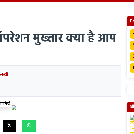
F
परेशन मुख्तार क्या है आप
vedi
और