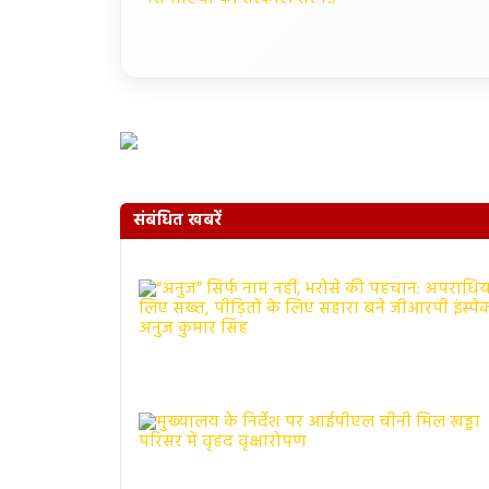
संबंधित खबरें