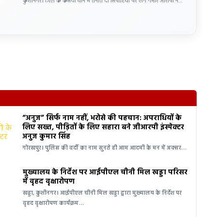
कुशीनगर। जिले के कसया थाने में तैनात दो सिपाहियों पर लगे गंभीर आरोपों ने…
“अनुज” सिर्फ नाम नहीं, भरोसे की पहचान: अपराधियों के
लिए सख्त, पीड़ितों के लिए सहारा बने जीआरपी इंस्पेक्टर
अनुज कुमार सिंह
गोरखपुर। पुलिस की वर्दी का नाम सुनते ही आम आदमी के मन में अक्सर…
मुख्यालय के निर्देश पर आईपीएल चीनी मिल खड्डा परिसर
में वृहद वृक्षारोपण
खड्डा, कुशीनगर। आईपीएल चीनी मिल खड्डा द्वारा मुख्यालय के निर्देश पर
वृहद वृक्षारोपण कार्यक्रम…