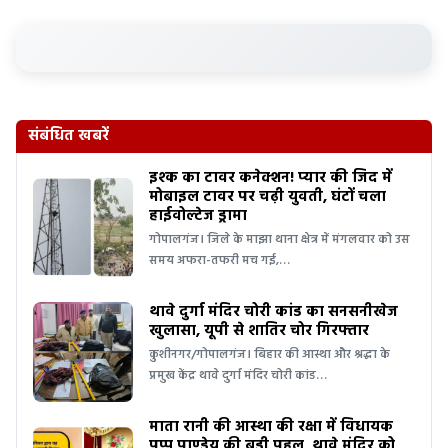
संबंधित खबरें
इश्क का टावर कनेक्शन! प्यार की जिद में
मोबाइल टावर पर चढ़ी युवती, घंटों चला
हाईवोल्टेज ड्रामा
गोपालगंज। जिले के माझा थाना क्षेत्र में मंगलवार को उस
समय अफरा-तफरी मच गई,…
थावे दुर्गा मंदिर चोरी कांड का सनसनीखेज
खुलासा, यूपी से शातिर चोर गिरफ्तार
कुशीनगर/गोपालगंज। बिहार की आस्था और श्रद्धा के
प्रमुख केंद्र थावे दुर्गा मंदिर चोरी कांड…
माता रानी की आस्था की रक्षा में विधायक
पप्पू पाण्डेय की बड़ी पहल, थावे मंदिर को