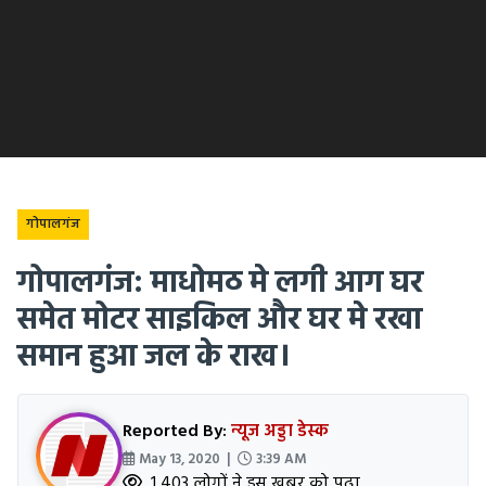
गोपालगंज
गोपालगंज: माधोमठ मे लगी आग घर
समेत मोटर साइकिल और घर मे रखा
समान हुआ जल के राख।
Reported By:
न्यूज अड्डा डेस्क
May 13, 2020 |
3:39 AM
1,403 लोगों ने इस खबर को पढ़ा.