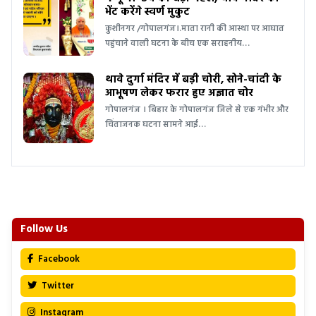
भेंट करेंगे स्वर्ण मुकुट
कुशीनगर /गोपालगंज।.माता रानी की आस्था पर आघात
पहुंचाने वाली घटना के बीच एक सराहनीय…
थावे दुर्गा मंदिर में बड़ी चोरी, सोने-चांदी के
आभूषण लेकर फरार हुए अज्ञात चोर
गोपालगंज । बिहार के गोपालगंज जिले से एक गंभीर और
चिंताजनक घटना सामने आई…
Follow Us
Facebook
Twitter
Instagram