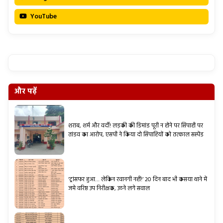
YouTube
और पढ़ें
शराब, शर्म और वर्दी! लड़की की डिमांड पूरी न होने पर सिपाही पर
तांडव का आरोप, एसपी ने किया दो सिपाहियों को तत्काल सस्पेंड
‘ट्रांसफर हुआ… लेकिन रवानगी नहीं!’ 20 दिन बाद भी कसया थाने में
जमे वरिष्ठ उप निरीक्षक, उठने लगे सवाल