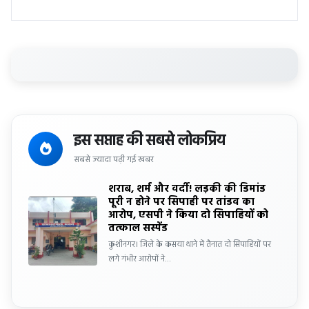
इस सप्ताह की सबसे लोकप्रिय
सबसे ज्यादा पढ़ी गई खबर
शराब, शर्म और वर्दी! लड़की की डिमांड
पूरी न होने पर सिपाही पर तांडव का
आरोप, एसपी ने किया दो सिपाहियों को
तत्काल सस्पेंड
कुशीनगर। जिले के कसया थाने में तैनात दो सिपाहियों पर
लगे गंभीर आरोपों ने…