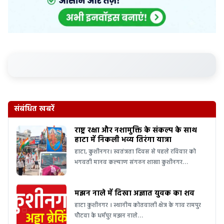
संबंधित खबरें
राष्ट्र रक्षा और नशामुक्ति के संकल्प के साथ
हाटा में निकली भव्य तिरंगा यात्रा
हाटा, कुशीनगर। स्वतंत्रता दिवस से पहले रविवार को
भगवती मानव कल्याण संगठन शाखा कुशीनगर…
मझन नाले में दिखा अज्ञात युवक का शव
हाटा कुशीनगर । स्थानीय कोतवाली क्षेत्र के गाव रामपुर
पौटवा के धर्मपुर मझन नाले…