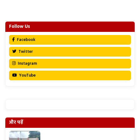
Follow Us
Facebook
Twitter
Instagram
YouTube
और पढ़ें