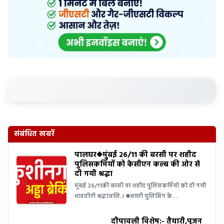
संबंधित खबरें
पालघर◆मुंबई 26/11 की बरसी पर शहीद
पुलिसकर्मियों को केसीएन कल्ब की ओर से
दी गयी श्रद्धा
मुंबई 26/11की बरसी पर शहीद पुलिसकर्मियों को दी गयी
भाववीनी श्रद्धांजलि.। ◆अच्छी पुलिसिंग के…
दीपावली विशेष:- तैयारी,पूजन