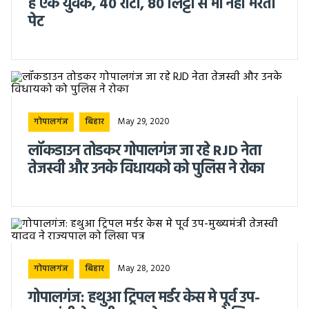
है एक युवक, 40 रोटी, 80 लिट्टी से भी नहीं भरता
पेट
May 29, 2020
गोपालगंज
बिहार
लॉकडाउन तोडकर गोपालगंज जा रहे RJD नेता
तेजस्वी और उनके विधायको को पुलिस ने रोका
May 28, 2020
गोपालगंज
बिहार
गोपालगंज: हथुआ ट्रिपल मर्डर केस मे पूर्व उप-