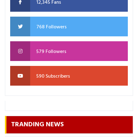
12,345 Fans
768 Followers
579 Followers
590 Subscribers
TRANDING NEWS