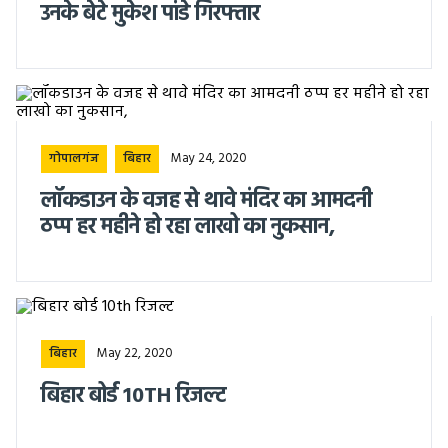
उनके बेटे मुकेश पांडे गिरफ्तार
May 24, 2020
गोपालगंज
बिहार
लॉकडाउन के वजह से थावे मंदिर का आमदनी
ठप्प हर महीने हो रहा लाखो का नुकसान,
May 22, 2020
बिहार
बिहार बोर्ड 10TH रिजल्ट