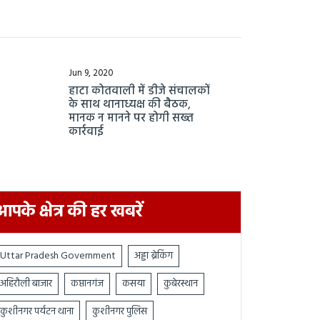
Jun 9, 2020
हाटा कोतवाली में डीजे संचालकों
के साथ थानाध्यक्ष की बैठक,
मानक न मानने पर होगी सख्त
कार्रवाई
आपके क्षेत्र की हर खबरें
Uttar Pradesh Government
अड्डा ब्रेकिंग
अहिरौली बाजार
कप्तानगंज
कसया
कुबेरस्थान
कुशीनगर पर्यटन थाना
कुशीनगर पुलिस