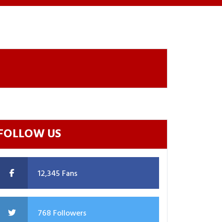
FOLLOW US
12,345 Fans
768 Followers