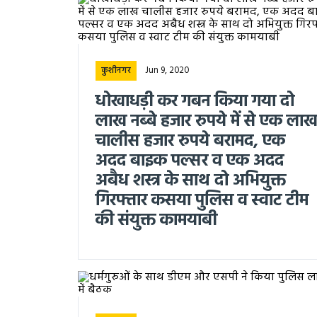
Jun 9, 2020
कुशीनगर
धोखाधड़ी कर गबन किया गया दो
लाख नब्बे हजार रुपये में से एक ला
चालीस हजार रुपये बरामद, एक
अदद बाइक पल्सर व एक अदद
अबैध शस्त्र के साथ दो अभियुक्त
गिरफ्तार कसया पुलिस व स्वाट टीम
की संयुक्त कामयाबी