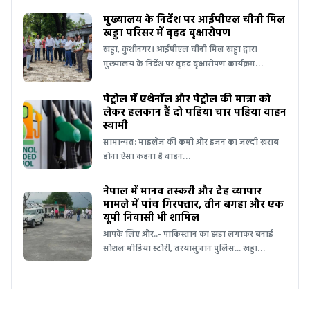
मुख्यालय के निर्देश पर आईपीएल चीनी मिल
खड्डा परिसर में वृहद वृक्षारोपण
खड्डा, कुशीनगर। आईपीएल चीनी मिल खड्डा द्वारा
मुख्यालय के निर्देश पर वृहद वृक्षारोपण कार्यक्रम…
पेट्रोल में एथेनॉल और पेट्रोल की मात्रा को
लेकर हलकान हैं दो पहिया चार पहिया वाहन
स्वामी
सामान्यत: माइलेज की कमी और इंजन का जल्दी ख़राब
होना ऐसा कहना है वाहन…
नेपाल में मानव तस्करी और देह व्यापार
मामले में पांच गिरफ्तार, तीन बगहा और एक
यूपी निवासी भी शामिल
आपके लिए और..- पाकिस्तान का झंडा लगाकर बनाई
सोशल मीडिया स्टोरी, तरयासुजान पुलिस... खड्डा…