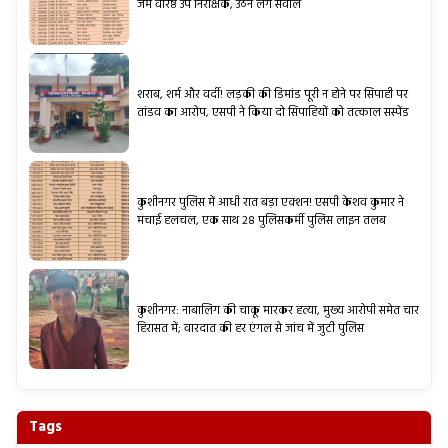
जमे वरिष्ठ उप निरीक्षक, उठने लगे सवाल
शराब, शर्म और वर्दी! लड़की की डिमांड पूरी न होने पर सिपाही पर
तांडव का आरोप, एसपी ने किया दो सिपाहियों को तत्काल सस्पेंड
कुशीनगर पुलिस में आधी रात बड़ा एक्शन! एसपी केशव कुमार ने
मचाई हलचल, एक साथ 28 पुलिसकर्मी पुलिस लाइन तलब
कुशीनगर: नाबालिग की चाकू मारकर हत्या, मुख्य आरोपी समेत चार
हिरासत में; वारदात की हर एंगल से जांच में जुटी पुलिस
Tags