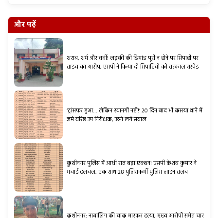
और पढ़ें
शराब, शर्म और वर्दी! लड़की की डिमांड पूरी न होने पर सिपाही पर
तांडव का आरोप, एसपी ने किया दो सिपाहियों को तत्काल सस्पेंड
‘ट्रांसफर हुआ… लेकिन रवानगी नहीं!’ 20 दिन बाद भी कसया थाने में
जमे वरिष्ठ उप निरीक्षक, उठने लगे सवाल
कुशीनगर पुलिस में आधी रात बड़ा एक्शन! एसपी केशव कुमार ने
मचाई हलचल, एक साथ 28 पुलिसकर्मी पुलिस लाइन तलब
कुशीनगर: नाबालिग की चाकू मारकर हत्या, मुख्य आरोपी समेत चार