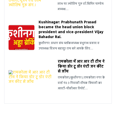
लाभ पर ज्योतिष गुरु डाँ.बिपिन पाण्डेय
अध्यक्ष…
Kushinagar: Prabhunath Prasad
became the head union block
president and vice-president Vijay
Bahadur Rai.
कुशीनगर: प्रधान संघ ब्लॉकअध्यक्ष प्रभुनाथ प्रसाद व
उपाध्यक्ष विजय बहादुर राय बने आपके लिए…
रामकोला में आर आर टी टीम ने
किया डोर टू डोर एंटी जन कीट
से जाँच
रामकोला/कुशीनगर | रामकोला नगर के
वार्ड नं0 3 निवासी दीपक त्रिपाठी का
आरटी-पीसीआर रिपोर्ट…