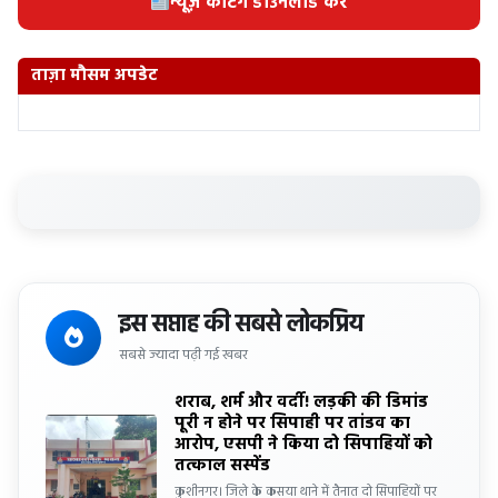
न्यूज़ कटिंग डाउनलोड करें
ताज़ा मौसम अपडेट
इस सप्ताह की सबसे लोकप्रिय
सबसे ज्यादा पढ़ी गई खबर
शराब, शर्म और वर्दी! लड़की की डिमांड
पूरी न होने पर सिपाही पर तांडव का
आरोप, एसपी ने किया दो सिपाहियों को
तत्काल सस्पेंड
कुशीनगर। जिले के कसया थाने में तैनात दो सिपाहियों पर