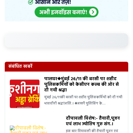
संबंधित खबरें
पालघर◆मुंबई 26/11 की बरसी पर शहीद
पुलिसकर्मियों को केसीएन कल्ब की ओर से
दी गयी श्रद्धा
मुंबई 26/11की बरसी पर शहीद पुलिसकर्मियों को दी गयी
भाववीनी श्रद्धांजलि.। ◆अच्छी पुलिसिंग के…
दीपावली विशेष:- तैयारी,पूजन
एवं लाभ ज्योतिष गुरु संग.।
इस बार दिपावली की तैयारी पूजन एवं