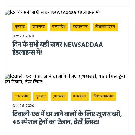
गुजरात
झारखण्ड
मध्यप्रदेश
महराजगंज
विशाखापट्नम
Oct 29, 2020
दिन के सभी बडी खबर NEWSADDAA
हेडलाइंन्स में!
उत्तर प्रदेश
गुजरात
झारखण्ड
मध्यप्रदेश
विशाखापट्नम
Oct 26, 2020
दिवाली-छठ में घर जाने वालों के लिए खुशखबरी,
46 स्पेशल ट्रेनों का ऐलान, देखें लिस्ट!