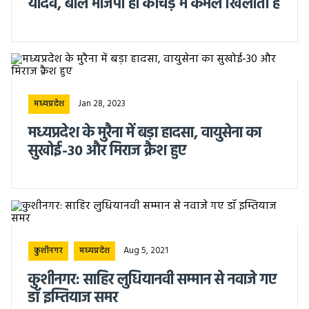
यादव, बोले भाजपा ही कीचड़ में कमल खिलाती है
Jan 28, 2023
मध्यप्रदेश
मध्यप्रदेश के मुरैना में बड़ा हादसा, वायुसेना का
सुखोई-30 और मिराज क्रैश हुए
Aug 5, 2021
कुशीनगर
मध्यप्रदेश
कुशीनगर: साहिर लुधियानवी सम्मान से नवाजे गए
डॉ इम्तियाज समर