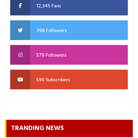
12,345 Fans
768 Followers
579 Followers
590 Subscribers
TRANDING NEWS