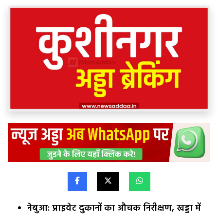
नेबुआ: प्राइवेट दुकानों का औचक निरीक्षण, खड्डा में