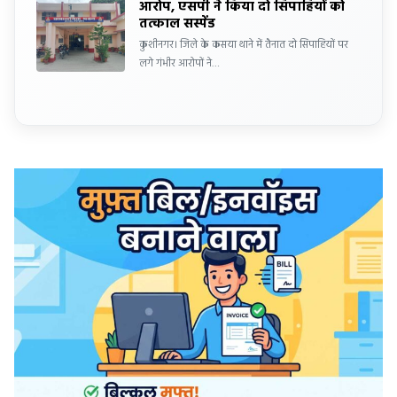
आरोप, एसपी ने किया दो सिपाहियों को
तत्काल सस्पेंड
कुशीनगर। जिले के कसया थाने में तैनात दो सिपाहियों पर
लगे गंभीर आरोपों ने…