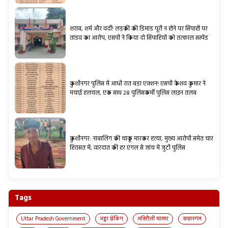
शराब, शर्म और वर्दी! लड़की की डिमांड पूरी न होने पर सिपाही पर
तांडव का आरोप, एसपी ने किया दो सिपाहियों को तत्काल सस्पेंड
कुशीनगर पुलिस में आधी रात बड़ा एक्शन! एसपी केशव कुमार ने
मचाई हलचल, एक साथ 28 पुलिसकर्मी पुलिस लाइन तलब
कुशीनगर: नाबालिग की चाकू मारकर हत्या, मुख्य आरोपी समेत चार
हिरासत में; वारदात की हर एंगल से जांच में जुटी पुलिस
Tags
Uttar Pradesh Government
अड्डा ब्रेकिंग
अहिरौली बाजार
कप्तानगंज