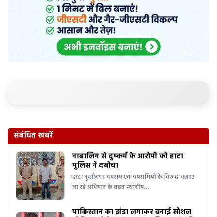
संबंधित खबरें
नाबालिग से दुष्कर्म के आरोपी को हाटा
पुलिस ने दबोचा
हाटा कुशीनगर अपराध एवं अपराधियों के विरुद्ध चलाए
जा रहे अभियान के तहत स्थानीय…
पाकिस्तान का झंडा लगाकर बनाई सोशल