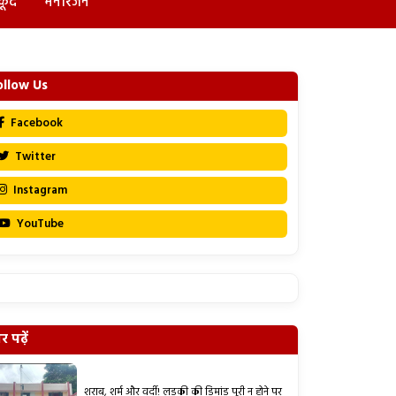
कूद
मनोरंजन
ollow Us
Facebook
Twitter
Instagram
YouTube
 पढ़ें
शराब, शर्म और वर्दी! लड़की की डिमांड पूरी न होने पर