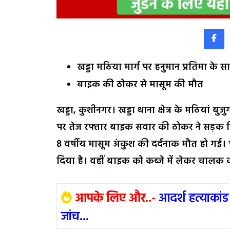
खड्डा मठिया मार्ग पर हनुमान प्रतिमा के 
बाइक की ठोकर से मासूम की मौत
खड्डा, कुशीनगर। खड्डा थाना क्षेत्र के मठियां बु
पर तेज रफ्तार बाइक सवार की ठोकर ने सड़क किन
8 वर्षीय मासूम अंकुश की दर्दनाक मौत हो गई। प
दिया है। वहीं बाइक को कब्जे में लेकर चालक क
आपके लिए और..-
आदर्श हत्याकांड
जांच...