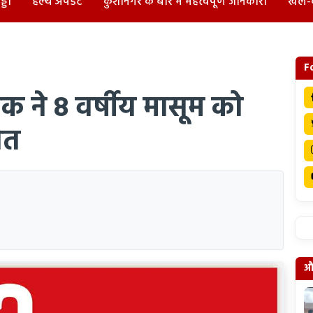
्डा
हेल्थ अपडेट
कुशीनगर के बारे में महत्वपूर्ण जानकारी
खेल-
F
 ने 8 वर्षीय मासूम को
ौत
और