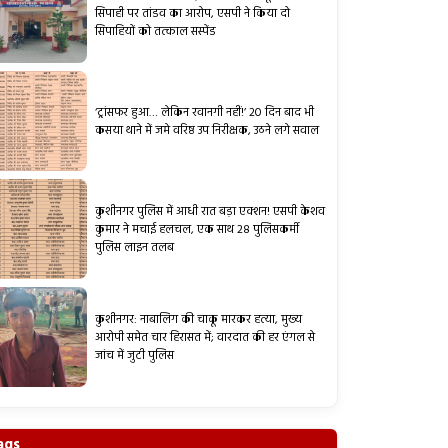
सिपाही पर तांडव का आरोप, एसपी ने किया दो
सिपाहियों को तत्काल सस्पेंड
‘ट्रांसफर हुआ… लेकिन रवानगी नहीं!’ 20 दिन बाद भी
कसया थाने में जमे वरिष्ठ उप निरीक्षक, उठने लगे सवाल
कुशीनगर पुलिस में आधी रात बड़ा एक्शन! एसपी केशव
कुमार ने मचाई हलचल, एक साथ 28 पुलिसकर्मी
पुलिस लाइन तलब
कुशीनगर: नाबालिग की चाकू मारकर हत्या, मुख्य
आरोपी समेत चार हिरासत में; वारदात की हर एंगल से
जांच में जुटी पुलिस
ags