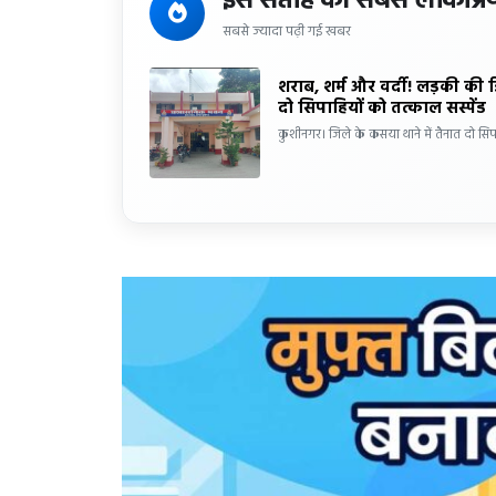
इस सप्ताह की सबसे लोकप्रि
सबसे ज्यादा पढ़ी गई खबर
शराब, शर्म और वर्दी! लड़की की 
दो सिपाहियों को तत्काल सस्पेंड
कुशीनगर। जिले के कसया थाने में तैनात दो सिप