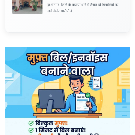
कुशीनगर। जिले के कसया थाने में तैनात दो सिपाहियों पर
लगे गंभीर आरोपों ने…