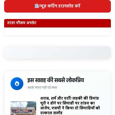
न्यूज़ कटिंग डाउनलोड करें
ताज़ा मौसम अपडेट
इस सप्ताह की सबसे लोकप्रिय
सबसे ज्यादा पढ़ी गई खबर
शराब, शर्म और वर्दी! लड़की की डिमांड
पूरी न होने पर सिपाही पर तांडव का
आरोप, एसपी ने किया दो सिपाहियों को
तत्काल सस्पेंड