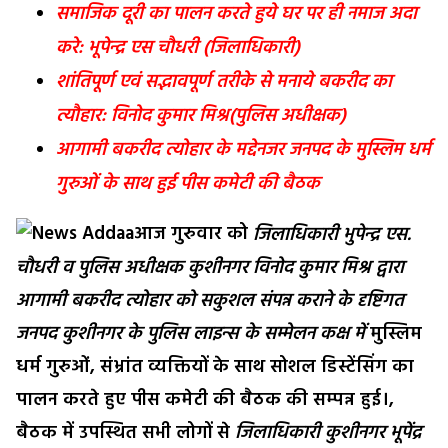
समाजिक दूरी का पालन करते हुये घर पर ही नमाज अदा
करे: भूपेन्द्र एस चौधरी (जिलाधिकारी)
शांतिपूर्ण एवं सद्भावपूर्ण तरीके से मनाये बकरीद का
त्यौहार: विनोद कुमार मिश्र(पुलिस अधीक्षक)
आगामी बकरीद त्योहार के मद्देनजर जनपद के मुस्लिम धर्म
गुरुओं के साथ हुई पीस कमेटी की बैठक
आज गुरुवार को
जिलाधिकारी भुपेन्द्र एस.
चौधरी व पुलिस अधीक्षक कुशीनगर विनोद कुमार मिश्र द्वारा
आगामी बकरीद त्योहार को सकुशल संपन्न कराने के दृष्टिगत
जनपद कुशीनगर के पुलिस लाइन्स के सम्मेलन कक्ष में
मुस्लिम
धर्म गुरुओं, संभ्रांत व्यक्तियों के साथ सोशल डिस्टेंसिंग का
पालन करते हुए पीस कमेटी की बैठक की सम्पन्न हुई।,
बैठक में उपस्थित सभी लोगों से
जिलाधिकारी कुशीनगर भूपेंद्र