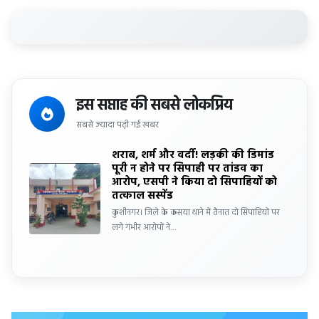
इस सप्ताह की सबसे लोकप्रिय
सबसे ज्यादा पढ़ी गई खबर
शराब, शर्म और वर्दी! लड़की की डिमांड
पूरी न होने पर सिपाही पर तांडव का
आरोप, एसपी ने किया दो सिपाहियों को
तत्काल सस्पेंड
कुशीनगर। जिले के कसया थाने में तैनात दो सिपाहियों पर
लगे गंभीर आरोपों ने…