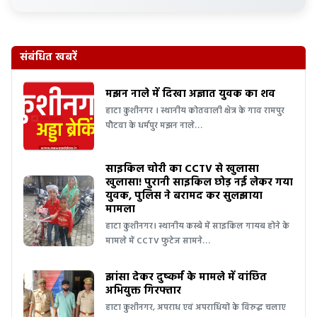
संबंधित खबरें
मझन नाले में दिखा अज्ञात युवक का शव
हाटा कुशीनगर । स्थानीय कोतवाली क्षेत्र के गाव रामपुर
पौटवा के धर्मपुर मझन नाले…
साइकिल चोरी का CCTV से खुलासा
खुलासा! पुरानी साइकिल छोड़ नई लेकर गया
युवक, पुलिस ने बरामद कर सुलझाया
मामला
हाटा कुशीनगर। स्थानीय कस्बे में साइकिल गायब होने के
मामले में CCTV फुटेज सामने…
झांसा देकर दुष्कर्म के मामले में वांछित
अभियुक्त गिरफ्तार
हाटा कुशीनगर, अपराध एवं अपराधियों के विरुद्ध चलाए