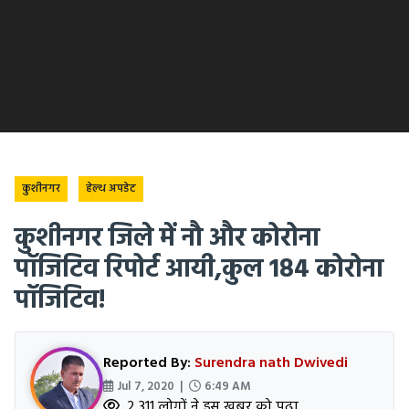
कुशीनगर
हेल्थ अपडेट
कुशीनगर जिले में नौ और कोरोना
पॉजिटिव रिपोर्ट आयी,कुल 184 कोरोना
पॉजिटिव!
Reported By:
Surendra nath Dwivedi
Jul 7, 2020 |
6:49 AM
2,311 लोगों ने इस खबर को पढ़ा.