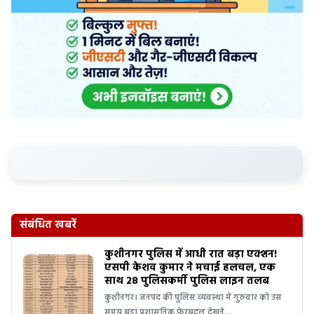
संबंधित खबरें
कुशीनगर पुलिस में आधी रात बड़ा एक्शन!
एसपी केशव कुमार ने मचाई हलचल, एक
साथ 28 पुलिसकर्मी पुलिस लाइन तलब
कुशीनगर। जनपद की पुलिस व्यवस्था में गुरुवार को उस
समय बड़ा प्रशासनिक फेरबदल देखने…