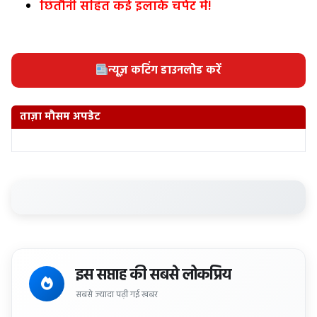
छितौनी सहित कई इलाके चपेट में!
न्यूज़ कटिंग डाउनलोड करें
ताज़ा मौसम अपडेट
इस सप्ताह की सबसे लोकप्रिय
सबसे ज्यादा पढ़ी गई खबर