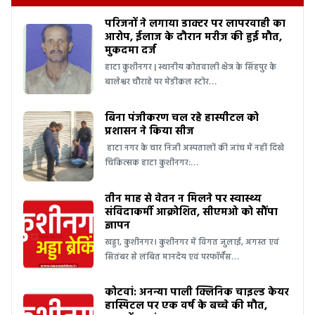
परिजनों ने लगाया डाक्टर पर लापरवाही का
आरोप, ईलाज के दौरान मरीज की हुई मौत,
मुकदमा दर्ज
हाटा कुशीनगर | स्थानीय कोतवाली क्षेत्र के सिंहपुर के
बालेश्वर चौराहे पर मेडीकल स्टोर…
बिना पंजीकरण चल रहे हास्पीटल को
प्रशासन ने किया सीज
हाटा नगर के चार निजी अस्पतालों की जांच में नहीं दिखे
चिकित्सक हाटा कुशीनगर:…
तीन माह से वेतन न मिलने पर स्वास्थ्य
संविदाकर्मी आक्रोशित, सीएमओ को सौंपा
ज्ञापन
खड्डा, कुशीनगर। कुशीनगर में विगत जुलाई, अगस्त एवं
सितंबर से लंबित मानदेय एवं परफॉर्मेंस…
कोटवां: अनन्या पाली क्लिनिक चाइल्ड केयर
हास्पिटल पर एक वर्ष के बच्चे की मौत,