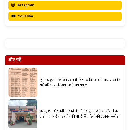
Instagram
YouTube
और पढ़ें
‘ट्रांसफर हुआ… लेकिन रवानगी नहीं!’ 20 दिन बाद भी कसया थाने में
जमे वरिष्ठ उप निरीक्षक, उठने लगे सवाल
शराब, शर्म और वर्दी! लड़की की डिमांड पूरी न होने पर सिपाही पर
तांडव का आरोप, एसपी ने किया दो सिपाहियों को तत्काल सस्पेंड