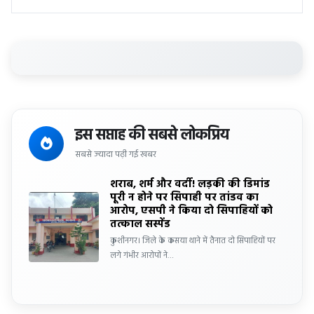
इस सप्ताह की सबसे लोकप्रिय
सबसे ज्यादा पढ़ी गई खबर
शराब, शर्म और वर्दी! लड़की की डिमांड
पूरी न होने पर सिपाही पर तांडव का
आरोप, एसपी ने किया दो सिपाहियों को
तत्काल सस्पेंड
कुशीनगर। जिले के कसया थाने में तैनात दो सिपाहियों पर
लगे गंभीर आरोपों ने…