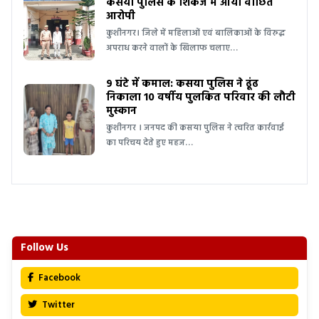
कसया पुलिस के शिकंजे में आया वांछित
आरोपी
कुशीनगर। जिले में महिलाओं एवं बालिकाओं के विरुद्ध
अपराध करने वालों के खिलाफ चलाए…
9 घंटे में कमाल: कसया पुलिस ने ढूंढ
निकाला 10 वर्षीय पुलकित परिवार की लौटी
मुस्कान
कुशीनगर । जनपद की कसया पुलिस ने त्वरित कार्रवाई
का परिचय देते हुए महज…
Follow Us
Facebook
Twitter