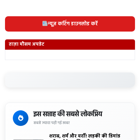
न्यूज़ कटिंग डाउनलोड करें
ताज़ा मौसम अपडेट
इस सप्ताह की सबसे लोकप्रिय
सबसे ज्यादा पढ़ी गई खबर
शराब, शर्म और वर्दी! लड़की की डिमांड