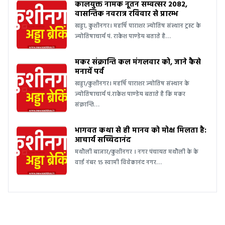
कालयुक्त नामक नूतन सम्वत्सर 2082,
वासन्तिक नवरात्र रविवार से प्रारम्भ
खड्डा, कुशीनगर। महर्षि पाराशर ज्योतिष संस्थान ट्रस्ट के
ज्योतिषाचार्य पं. राकेश पाण्डेय बताते है…
मकर संक्रान्ति कल मंगलवार को, जाने कैसे
मनायें पर्व
खड्डा/कुशीनगर। महर्षि पाराशर ज्योतिष संस्थान के
ज्योतिषाचार्य पं.राकेश पाण्डेय बताते है कि मकर
संक्रान्ति…
भागवत कथा से ही मानव को मोक्ष मिलता है:
आचार्य सच्चिदानंद
मथौली बाजार/कुशीनगर । नगर पंचायत मथौली के के
वार्ड नंबर 15 स्वामी विवेकानंद नगर…