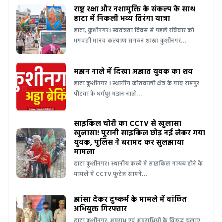
राष्ट्र रक्षा और नशामुक्ति के संकल्प के साथ
हाटा में निकली भव्य तिरंगा यात्रा
हाटा, कुशीनगर। स्वतंत्रता दिवस से पहले रविवार को
भगवती मानव कल्याण संगठन शाखा कुशीनगर…
मझन नाले में दिखा अज्ञात युवक का शव
हाटा कुशीनगर । स्थानीय कोतवाली क्षेत्र के गाव रामपुर
पौटवा के धर्मपुर मझन नाले…
साइकिल चोरी का CCTV से खुलासा
खुलासा! पुरानी साइकिल छोड़ नई लेकर गया
युवक, पुलिस ने बरामद कर सुलझाया
मामला
हाटा कुशीनगर। स्थानीय कस्बे में साइकिल गायब होने के
मामले में CCTV फुटेज सामने…
झांसा देकर दुष्कर्म के मामले में वांछित
अभियुक्त गिरफ्तार
हाटा कुशीनगर, अपराध एवं अपराधियों के विरुद्ध चलाए