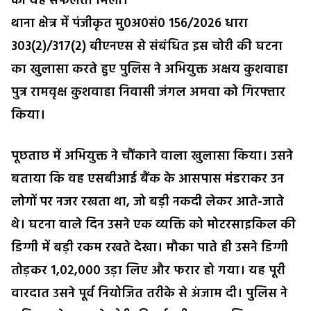
को यह सफलता मिली।
थाना क्षेत्र में पंजीकृत मु0अ0सं0 156/2026 धारा
303(2)/317(2) बीएनएस से संबंधित इस चोरी की घटना
का खुलासा करते हुए पुलिस ने अभियुक्त अक्षय कुशवाहा
पुत्र रामवृक्ष कुशवाहा निवासी जंगल अमवा को गिरफ्तार
किया।
पूछताछ में अभियुक्त ने चौंकाने वाला खुलासा किया। उसने
बताया कि वह एसबीआई बैंक के आसपास मंडराकर उन
लोगों पर नजर रखता था, जो बड़ी नकदी लेकर आते-जाते
थे। घटना वाले दिन उसने एक व्यक्ति को मोटरसाइकिल की
डिग्गी में बड़ी रकम रखते देखा। मौका पाते ही उसने डिग्गी
तोड़कर ₹1,02,000 उड़ा लिए और फरार हो गया। यह पूरी
वारदात उसने पूर्व नियोजित तरीके से अंजाम दी। पुलिस ने