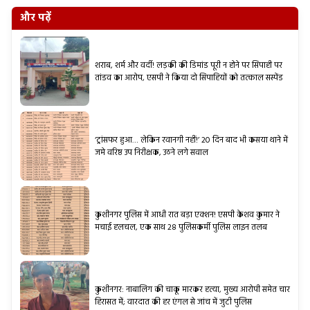
और पढ़ें
शराब, शर्म और वर्दी! लड़की की डिमांड पूरी न होने पर सिपाही पर
तांडव का आरोप, एसपी ने किया दो सिपाहियों को तत्काल सस्पेंड
‘ट्रांसफर हुआ… लेकिन रवानगी नहीं!’ 20 दिन बाद भी कसया थाने में
जमे वरिष्ठ उप निरीक्षक, उठने लगे सवाल
कुशीनगर पुलिस में आधी रात बड़ा एक्शन! एसपी केशव कुमार ने
मचाई हलचल, एक साथ 28 पुलिसकर्मी पुलिस लाइन तलब
कुशीनगर: नाबालिग की चाकू मारकर हत्या, मुख्य आरोपी समेत चार
हिरासत में; वारदात की हर एंगल से जांच में जुटी पुलिस